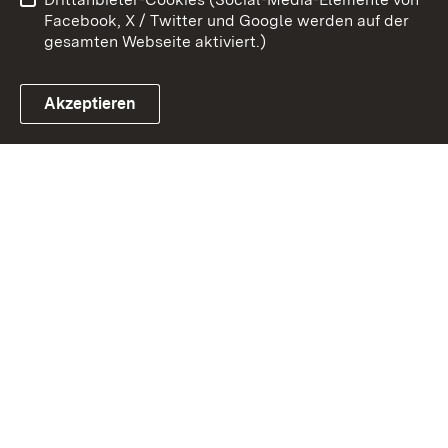
Impressum
Cookies
Facebook, X / Twitter und Google werden auf der
gesamten Webseite aktiviert.)
Akzeptieren
Link zum Landesportal