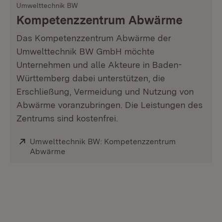
Umwelttechnik BW
Kompetenzzentrum Abwärme
Das Kompetenzzentrum Abwärme der
Umwelttechnik BW GmbH möchte
Unternehmen und alle Akteure in Baden-
Württemberg dabei unterstützen, die
Erschließung, Vermeidung und Nutzung von
Abwärme voranzubringen. Die Leistungen des
Zentrums sind kostenfrei.
Extern:
Umwelttechnik BW: Kompetenzzentrum
Abwärme
(Öffnet in neuem Fenster)