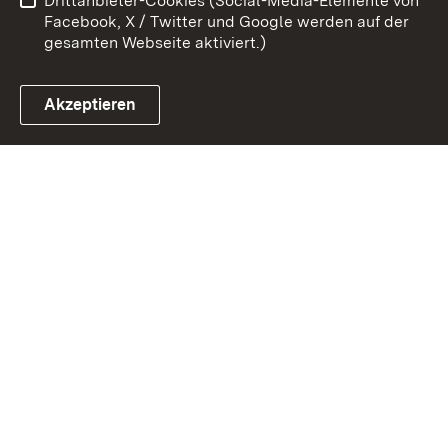
Drittanbieter-Cookies (Social-Media-Elemente von
Impressum
Cookies
Facebook, X / Twitter und Google werden auf der
gesamten Webseite aktiviert.)
Akzeptieren
Link zum Landesportal