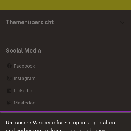
Themenübersicht
Social Media
Facebook
Instagram
LinkedIn
Mastodon
Social Wall
Um unsere Webseite für Sie optimal gestalten
X / Twitter
und verbessern zu können, verwenden wir