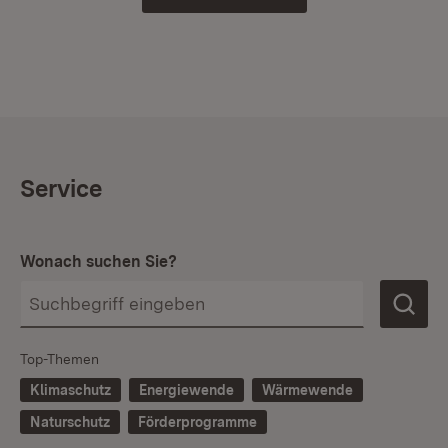
Service
Wonach suchen Sie?
Top-Themen
Klimaschutz
Energiewende
Wärmewende
Naturschutz
Förderprogramme