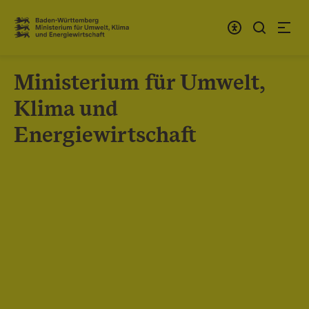
Zum Inhalt springen
Link zur Startseite
Ministerium für Umwelt,
Klima und
Energiewirtschaft