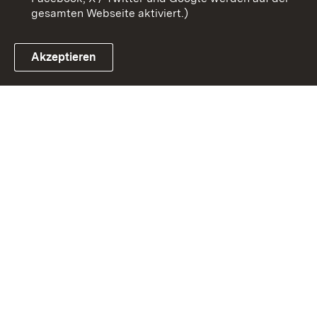
gesamten Webseite aktiviert.)
Akzeptieren
Link zum Landesportal