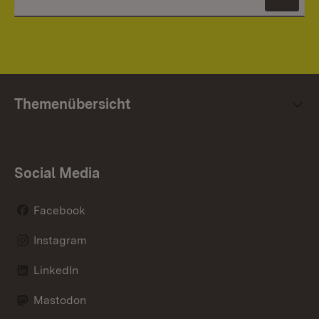
News
Themenübersicht
Social Media
Facebook
Instagram
LinkedIn
Mastodon