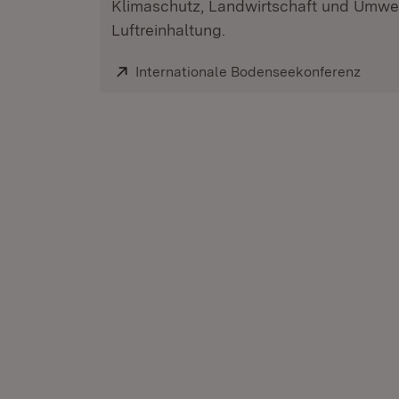
Klimaschutz, Landwirtschaft und Umwe
Luftreinhaltung.
Extern:
Internationale Bodenseekonferenz
(Öffn