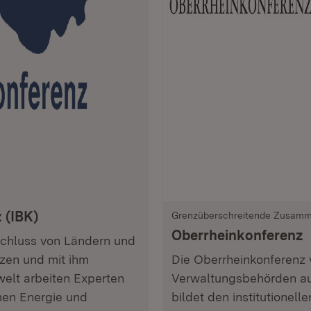
 (IBK)
Grenzüberschreitende Zusamm
Oberrheinkonferenz
schluss von Ländern und
zen und mit ihm
Die Oberrheinkonferenz 
elt arbeiten Experten
Verwaltungsbehörden auf
men Energie und
bildet den institutionel