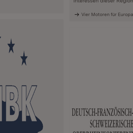
Interessen dieser Regio
Vier Motoren für Europ