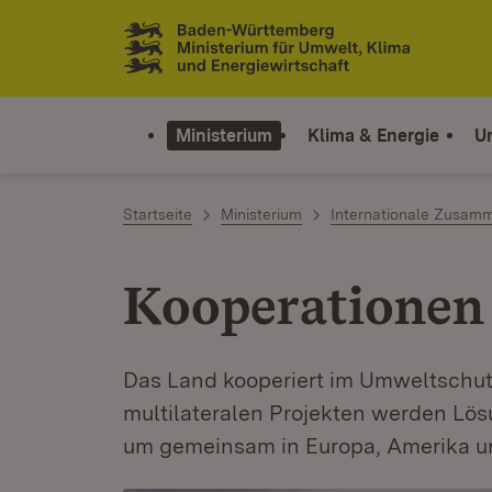
Zum Inhalt springen
Link zur Startseite
Ministerium
Klima & Energie
U
Startseite
Ministerium
Internationale Zusamm
Kooperationen
Das Land kooperiert im Umweltschutz
multilateralen Projekten werden Lö
um gemeinsam in Europa, Amerika 