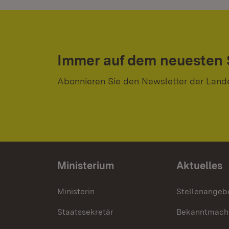
Immer auf dem neuesten
Abonnieren Sie den Newsletter der Land
Ministerium
Aktuelles
Ministerin
Stellenangeb
Staatssekretär
Bekanntmach