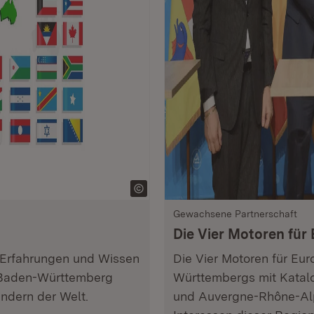
Gewachsene Partnerschaft
Die Vier Motoren für
 Erfahrungen und Wissen
Die Vier Motoren für Eur
 Baden-Württemberg
Württembergs mit Katalo
ndern der Welt.
und Auvergne-Rhône-Alpe