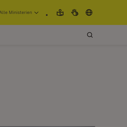
 in neuem Fenster)
Alle Ministerien