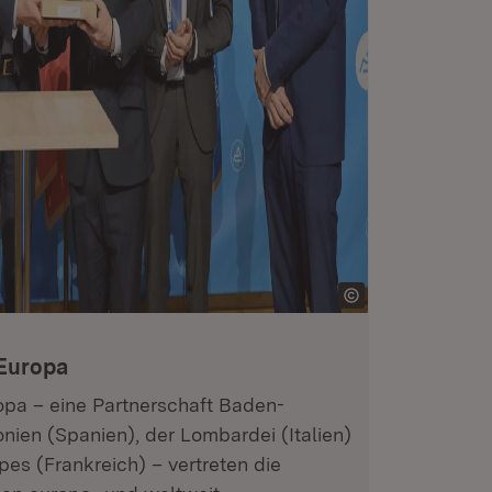
 Europa
opa – eine Partnerschaft Baden-
nien (Spanien), der Lombardei (Italien)
s (Frankreich) – vertreten die