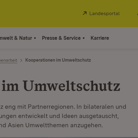
Extern:
Landesportal
(Öffnet
mwelt & Natur
Presse & Service
Karriere
enarbeit
Kooperationen im Umweltschutz
 im Umweltschutz
 eng mit Partnerregionen. In bilateralen und
sungen entwickelt und Ideen ausgetauscht,
und Asien Umweltthemen anzugehen.