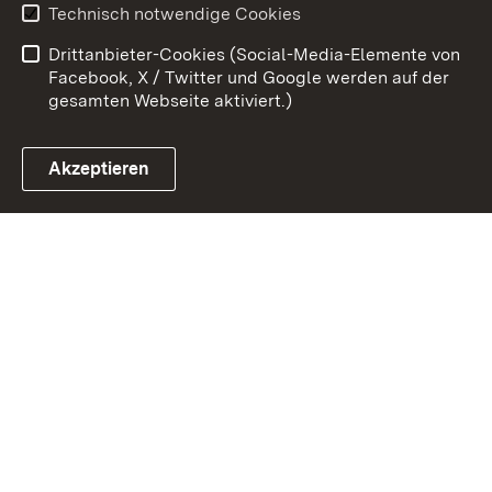
Technisch notwendige Cookies
Barrierefreiheit
Drittanbieter-Cookies (Social-Media-Elemente von
Impressum
Cookies
Facebook, X / Twitter und Google werden auf der
gesamten Webseite aktiviert.)
Akzeptieren
Link zum Landesportal