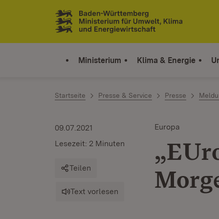
Zum Inhalt springen
Link zur Startseite
Ministerium
Klima & Energie
U
Startseite
Presse & Service
Presse
Meldu
Europa
09.07.2021
„EUro
Lesezeit: 2 Minuten
Teilen
Morge
Text vorlesen