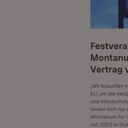
Festvera
Montanu
Vertrag 
„Wir brauchen m
EU, um die riesi
und Klimaschutz
lassen sich nur 
Ministerium für
Juli 2021) in St