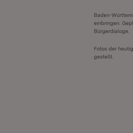
Baden-Württembe
einbringen. Gep
Bürgerdialoge.
Fotos der heuti
gestellt.