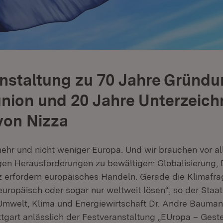
nstaltung zu 70 Jahre Gründ
nion und 20 Jahre Unterzeic
von Nizza
ehr und nicht weniger Europa. Und wir brauchen vor al
gen Herausforderungen zu bewältigen: Globalisierung, D
 erfordern europäisches Handeln. Gerade die Klimafra
europäisch oder sogar nur weltweit lösen“, so der Staa
 Umwelt, Klima und Energiewirtschaft Dr. Andre Bauman
uttgart anlässlich der Festveranstaltung „EUropa – Gest