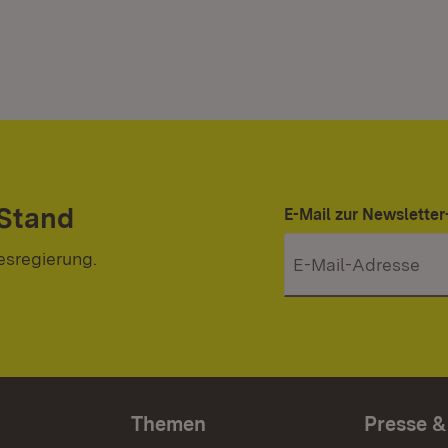
 Stand
E-Mail zur Newslett
esregierung.
Themen
Presse &