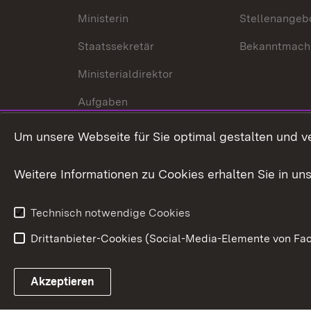
Ministerin
Stellenangeb
Staatssekretär
Bekanntmach
Ministerialdirektor
Aufgaben
Internationale
Um unsere Webseite für Sie optimal gestalten und v
Zusammenarbeit
Weitere Informationen zu Cookies erhalten Sie in un
Technisch notwendige Cookies
Drittanbieter-Cookies (Social-Media-Elemente von Fac
Link zum Landesportal
Akzeptieren