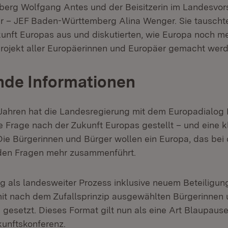
erg Wolfgang Antes und der Beisitzerin im Landesvor
 – JEF Baden-Württemberg Alina Wenger. Sie tauschte
kunft Europas aus und diskutierten, wie Europa noch m
ojekt aller Europäerinnen und Europäer gemacht werd
nde Informationen
Jahren hat die Landesregierung mit dem Europadialog
 Frage nach der Zukunft Europas gestellt – und eine k
ie Bürgerinnen und Bürger wollen ein Europa, das bei
nden Fragen mehr zusammenführt.
g als landesweiter Prozess inklusive neuem Beteiligun
it nach dem Zufallsprinzip ausgewählten Bürgerinnen 
gesetzt. Dieses Format gilt nun als eine Art Blaupause 
unftskonferenz.