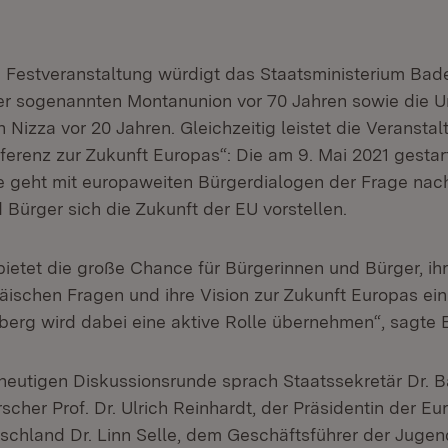
n Festveranstaltung würdigt das Staatsministerium B
r sogenannten Montanunion vor 70 Jahren sowie die U
 Nizza vor 20 Jahren. Gleichzeitig leistet die Veransta
ferenz zur Zukunft Europas“: Die am 9. Mai 2021 gestar
e geht mit europaweiten Bürgerdialogen der Frage nach
 Bürger sich die Zukunft der EU vorstellen.
bietet die große Chance für Bürgerinnen und Bürger, ih
äischen Fragen und ihre Vision zur Zukunft Europas ein
erg wird dabei eine aktive Rolle übernehmen“, sagte
eutigen Diskussionsrunde sprach Staatssekretär Dr. 
cher Prof. Dr. Ulrich Reinhardt, der Präsidentin der E
hland Dr. Linn Selle, dem Geschäftsführer der Jugen