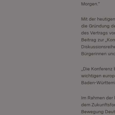
Morgen.“
Mit der heutige
die Gründung de
des Vertrags von
Beitrag zur „Kon
Diskussionsreih
Bürgerinnen und
„Die Konferenz 
wichtigen europ
Baden-Württemb
Im Rahmen der h
dem Zukunftsfors
Bewegung Deutsc