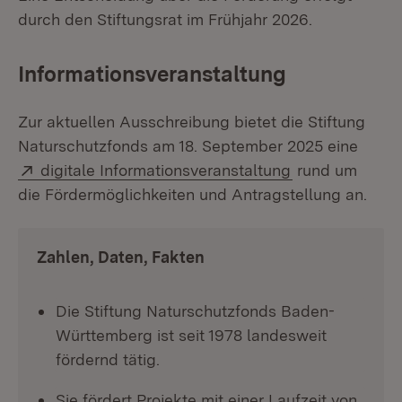
durch den Stiftungsrat im Frühjahr 2026.
Informationsveranstaltung
Zur aktuellen Ausschreibung bietet die Stiftung
Naturschutzfonds am 18. September 2025 eine
Extern:
(Öffnet in neu
digitale Informationsveranstaltung
rund um
die Fördermöglichkeiten und Antragstellung an.
Zahlen, Daten, Fakten
Die Stiftung Naturschutzfonds Baden-
Württemberg ist seit 1978 landesweit
fördernd tätig.
Sie fördert Projekte mit einer Laufzeit von