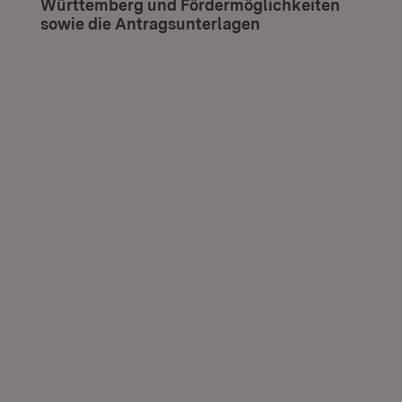
Württemberg und Fördermöglichkeiten
sowie die Antragsunterlagen
(Öffnet in neuem F