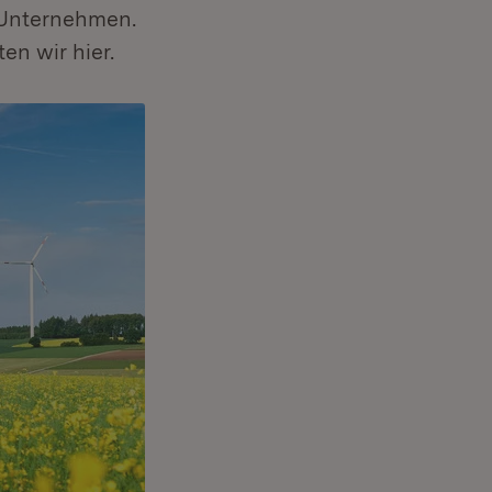
s Unternehmen.
n wir hier.