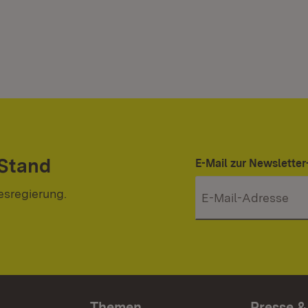
 Stand
E-Mail zur Newslett
esregierung.
Themen
Presse &