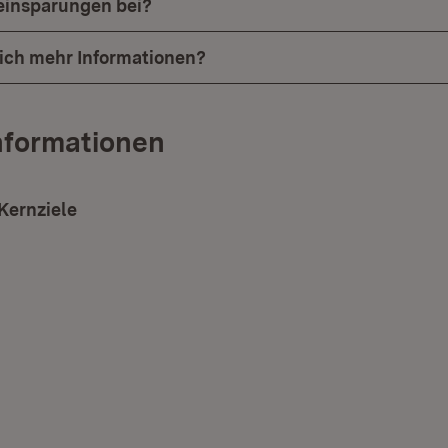
einsparungen bei?
ch mehr Informationen?
nformationen
Kernziele