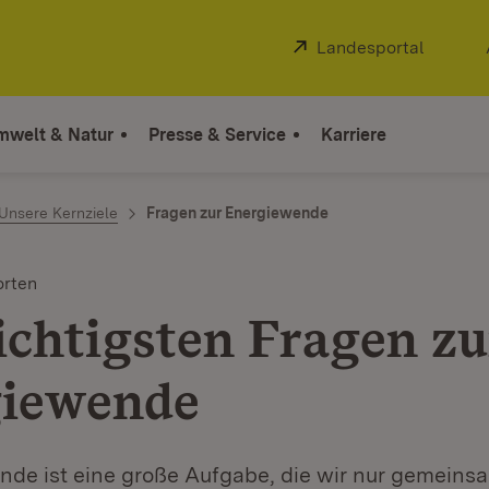
Extern:
Landesportal
(Öffnet
mwelt & Natur
Presse & Service
Karriere
Unsere Kernziele
Fragen zur Energiewende
orten
ichtigsten Fragen zu
iewende
nde ist eine große Aufgabe, die wir nur gemeins