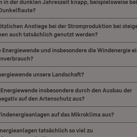
 in der dunklen Jahreszeit knapp, beispielsweise bei
Dunkelflaute?
ötzlichen Anstiege bei der Stromproduktion bei stei
n auch tatsächlich genutzt werden?
e Energiewende und insbesondere die Windenergie ei
enverbrauch?
Energiewende unsere Landschaft?
e Energiewende insbesondere durch den Ausbau der
egativ auf den Artenschutz aus?
indenergieanlagen auf das Mikroklima aus?
ergieanlagen tatsächlich so viel zu