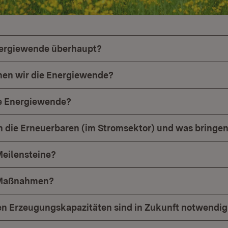
nergiewende überhaupt?
en wir die Energiewende?
ie Energiewende?
n die Erneuerbaren (im Stromsektor) und was bringen
Meilensteine?
 Maßnahmen?
en Erzeugungskapazitäten sind in Zukunft notwendig