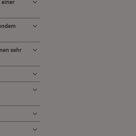
 einer
gendem
nen sehr