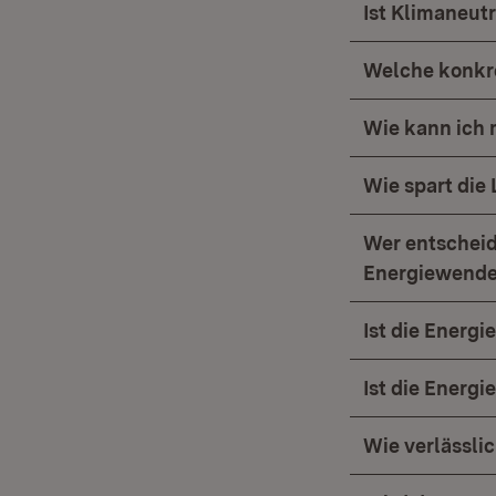
Ist Klimaneut
Welche konkre
Wie kann ich
Wie spart die
Wer entschei
Energiewend
Ist die Energ
Ist die Energ
Wie verlässli