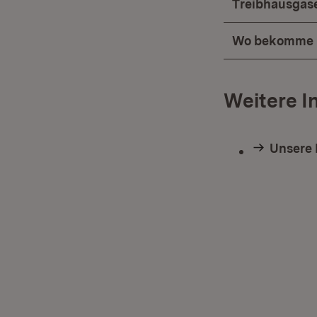
Treibhausgas
Wo bekomme i
Weitere I
Unsere 