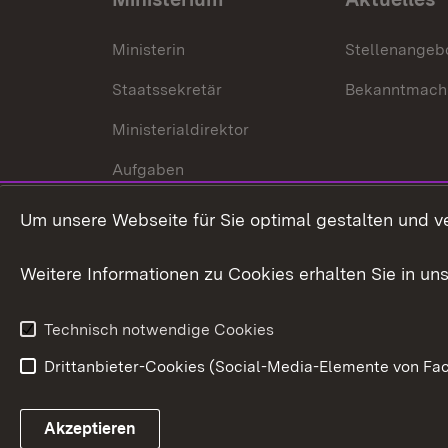
Ministerin
Stellenangeb
Staatssekretär
Bekanntmach
Ministerialdirektor
Aufgaben
Internationale
Um unsere Webseite für Sie optimal gestalten und v
Zusammenarbeit
Weitere Informationen zu Cookies erhalten Sie in un
Technisch notwendige Cookies
Drittanbieter-Cookies (Social-Media-Elemente von Fac
Link zum Landesportal
Akzeptieren