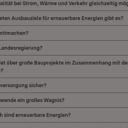
ralität bei Strom, Wärme und Verkehr gleichzeitig mö
ten Ausbauziele für erneuerbare Energien gibt es?
 mitmachen?
 Landesregierung?
det über große Bauprojekte im Zusammenhang mit de
e?
ieversorgung sicher?
iewende ein großes Wagnis?
ch sind erneuerbare Energien?