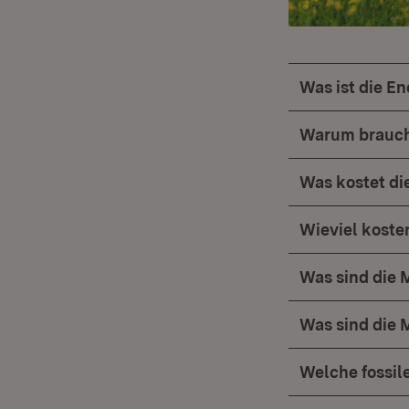
Was ist die E
Warum brauch
Was kostet d
Wieviel koste
Was sind die 
Was sind die
Welche fossil