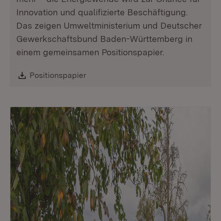
Innovation und qualifizierte Beschäftigung.
Das zeigen Umweltministerium und Deutscher
Gewerkschaftsbund Baden-Württemberg in
einem gemeinsamen Positionspapier.
Download:
Positionspapier
(Öffnet in neuem Fenster)