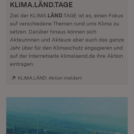
KLIMA.LÄND.TAGE
Ziel der KLIMA.
LÄND
.TAGE ist es, einen Fokus
auf verschiedene Themen rund ums Klima zu
setzen. Darüber hinaus können sich
Akteurinnen und Akteure aber auch das ganze
Jahr über für den Klimaschutz engagieren und
auf der Internetseite klimalaend.de ihre Aktion
eintragen.
Extern:
KLIMA.LÄND: Aktion melden!
(Öffnet in neuem Fenste