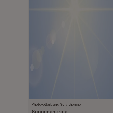
Photovoltaik und Solarthermie
Sonnenenergie