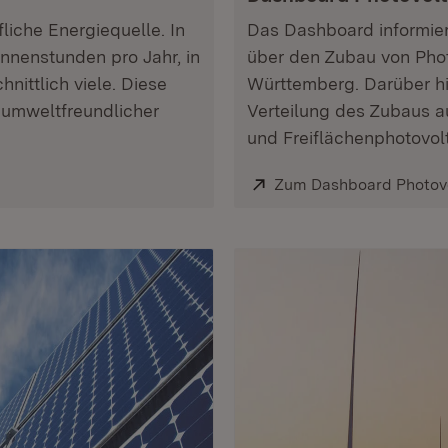
liche Energiequelle. In
Das Dashboard informie
onnenstunden pro Jahr, in
über den Zubau von Phot
ittlich viele. Diese
Württemberg. Darüber hi
 umweltfreundlicher
Verteilung des Zubaus a
und Freiflächenphotovolt
Extern:
Zum Dashboard Photov