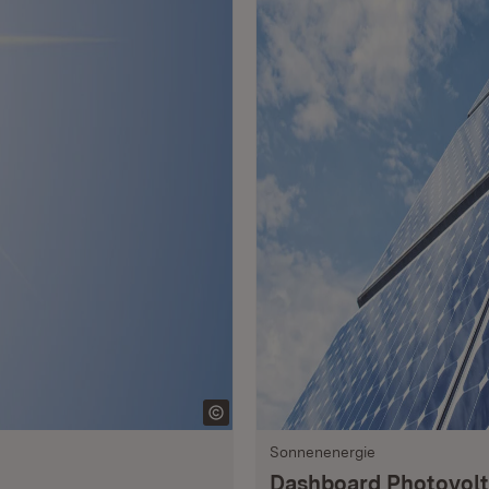
Sonnenenergie
Dashboard Photovol