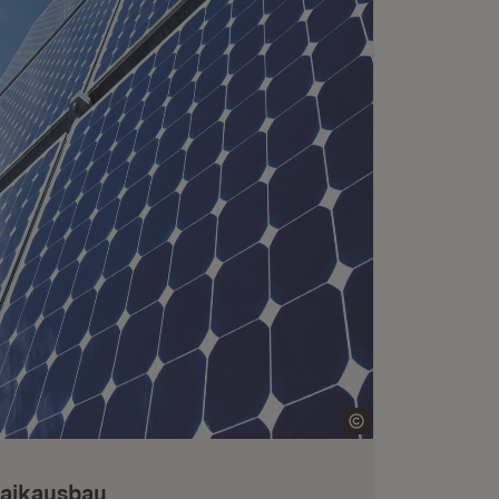
taikausbau