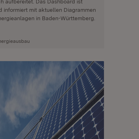
h aufbereitet. Das Dashboard ist
d informiert mit aktuellen Diagrammen
ergieanlagen in Baden-Württemberg.
nergieausbau
(Öffnet in neuem Fenster)