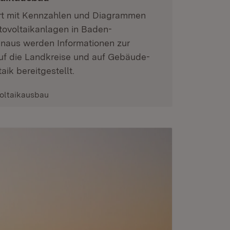
rt mit Kennzahlen und Diagrammen
ovoltaikanlagen in Baden-
naus werden Informationen zur
uf die Landkreise und auf Gebäude-
aik bereitgestellt.
oltaikausbau
(Öffnet in neuem Fenster)