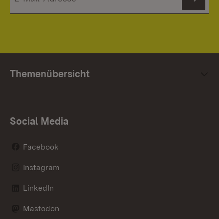
News
Themenübersicht
Social Media
Facebook
Instagram
LinkedIn
Mastodon