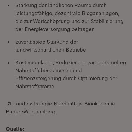
Stärkung der ländlichen Räume durch
leistungsfähige, dezentrale Biogas­anlagen,
die zur Wertschöpfung und zur Stabilisierung
der Energieversorgung beitragen
zuverlässige Stärkung der
landwirtschaftlichen Betriebe
Kostensenkung, Reduzierung von punktuellen
Nährstoffüberschüssen und
Effizienzsteigerung durch Optimierung der
Nährstoffströme
Extern:
Landesstrategie Nachhaltige Bioökonomie
(Öffnet in neuem Fenster)
Baden-Württemberg
Quelle: