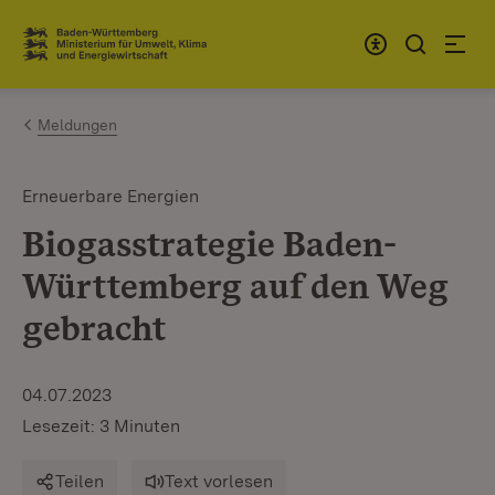
Zum Inhalt springen
Link zur Startseite
Meldungen
Erneuerbare Energien
Biogasstrategie Baden-
Württemberg auf den Weg
gebracht
04.07.2023
Lesezeit: 3 Minuten
Teilen
Text vorlesen