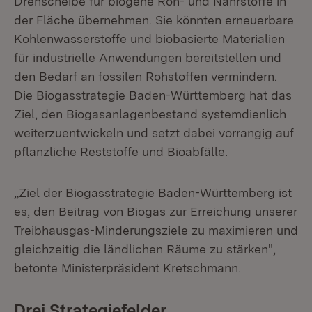
Drehscheibe für biogene Roh- und Nährstoffe in
der Fläche übernehmen. Sie könnten erneuerbare
Kohlenwasserstoffe und biobasierte Materialien
für industrielle Anwendungen bereitstellen und
den Bedarf an fossilen Rohstoffen vermindern.
Die Biogasstrategie Baden-Württemberg hat das
Ziel, den Biogasanlagenbestand systemdienlich
weiterzuentwickeln und setzt dabei vorrangig auf
pflanzliche Reststoffe und Bioabfälle.
„Ziel der Biogasstrategie Baden-Württemberg ist
es, den Beitrag von Biogas zur Erreichung unserer
Treibhausgas-Minderungsziele zu maximieren und
gleichzeitig die ländlichen Räume zu stärken",
betonte Ministerpräsident Kretschmann.
Drei Strategiefelder