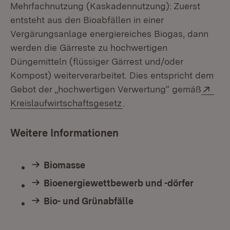
Mehrfachnutzung (Kaskadennutzung): Zuerst
entsteht aus den Bioabfällen in einer
Vergärungsanlage energiereiches Biogas, dann
werden die Gärreste zu hochwertigen
Düngemitteln (flüssiger Gärrest und/oder
Kompost) weiterverarbeitet. Dies entspricht dem
Ext
Gebot der „hochwertigen Verwertung“ gemäß
(Öffnet in neuem Fenster)
Kreislaufwirtschaftsgesetz
.
Weitere Informationen
Biomasse
Bioenergiewettbewerb und -dörfer
Bio- und Grünabfälle