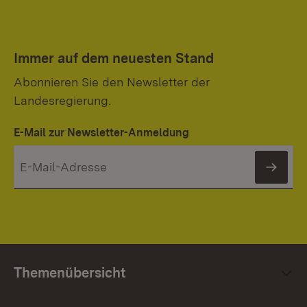
Immer auf dem neuesten Stand
Abonnieren Sie den Newsletter der
Landesregierung.
E-Mail zur Newsletter-Anmeldung
News
Themenübersicht