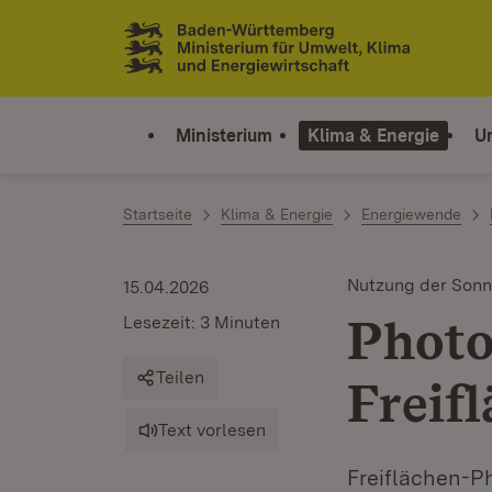
Zum Inhalt springen
Link zur Startseite
Ministerium
Klima & Energie
U
Startseite
Klima & Energie
Energiewende
Nutzung der Sonn
15.04.2026
Photo
Lesezeit: 3 Minuten
Teilen
Freif
Text vorlesen
Freiflächen-P