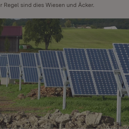
der Regel sind dies Wiesen und Äcker.