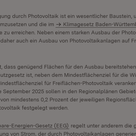
ung durch Photovoltaik ist ein wesentlicher Baustein, 
mzusetzen und die im
Klimagesetz Baden-Württem
le zu erreichen. Neben einem starken Ausbau der Photov
 daher auch ein Ausbau von Photovoltaikanlagen auf Fr
t, dass genügend Flächen für den Ausbau bereitstehen
tzgesetz ist, neben dem Mindestflächenziel für die W
indestflächenziel für Freiflächen-Photovoltaik verankert
 September 2025 sollen in den Regionalplänen Gebiete
on mindestens 0,2 Prozent der jeweiligen Regionsfläc
tovoltaik festgelegt werden.
bare-Energien-Gesetz (EEG)
regelt unter anderem die 
ung von Strom, der durch Photovoltaikanlagen generier