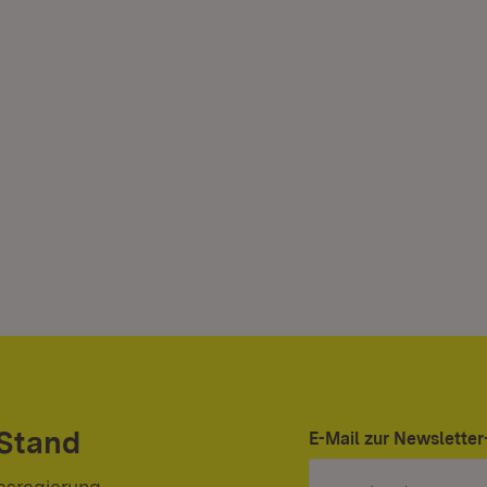
 Stand
E-Mail zur Newslett
esregierung.