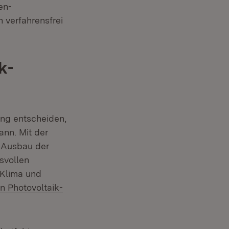
en-
 verfahrensfrei
k-
ng entscheiden,
nn. Mit der
 Ausbau der
svollen
 Klima und
 Photovoltaik-