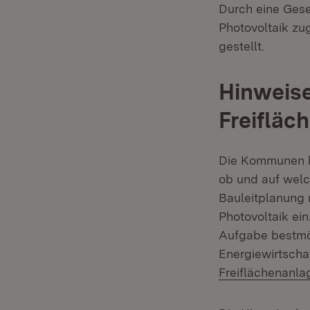
Durch eine Gese
Photovoltaik zu
gestellt.
Hinweise
Freifläc
Die Kommunen be
ob und auf welc
Bauleitplanung
Photovoltaik ei
Aufgabe bestmög
Energiewirtschaf
Freiflächenanla