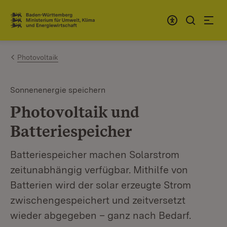
Zum Inhalt springen
Link zur Startseite
Photovoltaik
Sonnenenergie speichern
Photovoltaik und
Batteriespeicher
Batteriespeicher machen Solarstrom
zeitunabhängig verfügbar. Mithilfe von
Batterien wird der solar erzeugte Strom
zwischengespeichert und zeitversetzt
wieder abgegeben – ganz nach Bedarf.