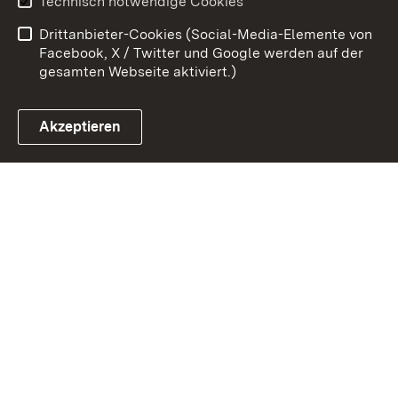
Technisch notwendige Cookies
Barrierefreiheit
Drittanbieter-Cookies (Social-Media-Elemente von
Impressum
Cookies
Facebook, X / Twitter und Google werden auf der
gesamten Webseite aktiviert.)
Akzeptieren
Link zum Landesportal