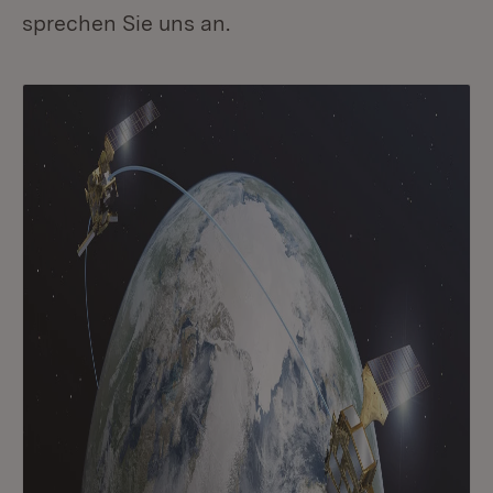
sprechen Sie uns an.