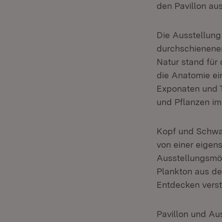
den Pavillon aus
Die Ausstellung 
durchschienenen
Natur stand für 
die Anatomie ei
Exponaten und T
und Pflanzen im
Kopf und Schwan
von einer eigen
Ausstellungsmöb
Plankton aus de
Entdecken verst
Pavillon und Au