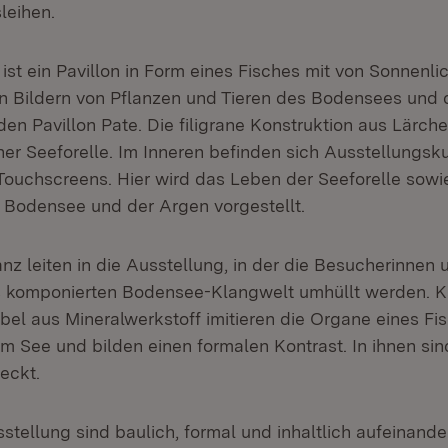
leihen.
ist ein Pavillon in Form eines Fisches mit von Sonnenli
 Bildern von Pflanzen und Tieren des Bodensees und 
den Pavillon Pate. Die filigrane Konstruktion aus Lärche
ner Seeforelle. Im Inneren befinden sich Ausstellungsk
ouchscreens. Hier wird das Leben der Seeforelle sowie
 Bodensee und der Argen vorgestellt.
z leiten in die Ausstellung, in der die Besucherinnen
s komponierten Bodensee-Klangwelt umhüllt werden. K
el aus Mineralwerkstoff imitieren die Organe eines Fi
m See und bilden einen formalen Kontrast. In ihnen s
eckt.
sstellung sind baulich, formal und inhaltlich aufeinand