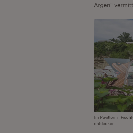
Argen“ vermit
Im Pavillon in Fis
entdecken.