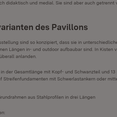
ch didaktisch und medial. Sie sind aber auch getrennt
varianten des Pavillons
sstellung sind so konzipiert, dass sie in unterschiedl
nen Längen in- und outdoor aufbaubar sind. In Kisten 
 überall anlanden.
r in der Gesamtlänge mit Kopf- und Schwanzteil und 13
f Streifenfundamenten mit Schwerlastankern oder mitt
Grundrahmen aus Stahlprofilen in drei Längen
en: