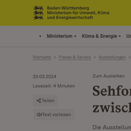
Zum Inhalt springen
Link zur Startseite
Ministerium
Klima & Energie
U
Startseite
Presse & Service
Ausstellungen
Zum Ausleihen
20.03.2024
Sehfo
Lesezeit: 4 Minuten
Teilen
zwisc
Text vorlesen
Die Ausstellu