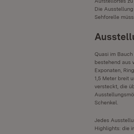
Aufstellortes z
Die Ausstellung
Sehforelle müss
Ausstel
Quasi im Bauch 
bestehend aus 
Exponaten, Ring
1,5 Meter breit 
versteckt, die 
Ausstellungsmöb
Schenkel.
Jedes Ausstellu
Highlights: die 