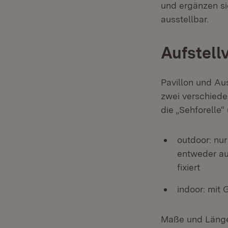
und ergänzen si
ausstellbar.
Aufstell
Pavillon und Au
zwei verschiede
die „Sehforelle“
outdoor: nu
entweder au
fixiert
indoor: mit 
Maße und Läng