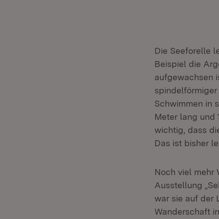
Die Seeforelle 
Beispiel die Ar
aufgewachsen is
spindelförmiger 
Schwimmen in st
Meter lang und 
wichtig, dass 
Das ist bisher le
Noch viel mehr 
Ausstellung „Se
war sie auf der
Wanderschaft in