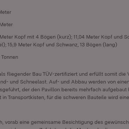
Meter
 Meter
 Meter Kopf mit 4 Bögen (kurz); 11,04 Meter Kopf und 
el); 15,9 Meter Kopf und Schwanz, 13 Bögen (lang)
2 Tonnen
 als fliegender Bau TÜV-zertifiziert und erfüllt somit die
ind- und Schneelast. Auf- und Abbau werden von eine
eführt, der den Pavillon bereits mehrfach aufgebaut h
t in Transportkisten, für die schweren Bauteile wird ei
ch, vorab eine gemeinsame Besichtigung des gewünsch