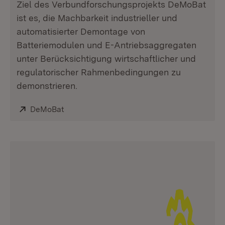
Ziel des Verbundforschungsprojekts DeMoBat
ist es, die Machbarkeit industrieller und
automatisierter Demontage von
Batteriemodulen und E-Antriebsaggregaten
unter Berücksichtigung wirtschaftlicher und
regulatorischer Rahmenbedingungen zu
demonstrieren.
Extern:
DeMoBat
(Öffnet in neuem Fenster)