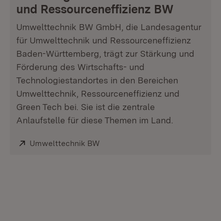
und Ressourceneffizienz BW
Umwelttechnik BW GmbH, die Landesagentur
für Umwelttechnik und Ressourceneffizienz
Baden-Württemberg, trägt zur Stärkung und
Förderung des Wirtschafts- und
Technologiestandortes in den Bereichen
Umwelttechnik, Ressourceneffizienz und
Green Tech bei. Sie ist die zentrale
Anlaufstelle für diese Themen im Land.
Extern:
Umwelttechnik BW
(Öffnet in neuem Fenster)