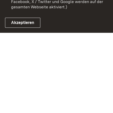
Facebook, X / Twitter und Google werden auf der
gesamten Webseite aktiviert.)
Akzeptieren
Link zum Landesportal