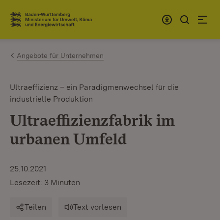
Zum Inhalt springen
Link zur Startseite
Angebote für Unternehmen
Ultraeffizienz – ein Paradigmenwechsel für die
industrielle Produktion
Ultraeffizienzfabrik im
urbanen Umfeld
25.10.2021
Lesezeit: 3 Minuten
Teilen
Text vorlesen