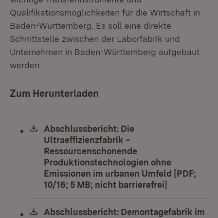
Qualifikationsmöglichkeiten für die Wirtschaft in
Baden-Württemberg. Es soll eine direkte
Schnittstelle zwischen der Laborfabrik und
Unternehmen in Baden-Württemberg aufgebaut
werden.
Zum Herunterladen
Download:
Abschlussbericht: Die
Ultraeffizienzfabrik –
Ressourcenschonende
Produktionstechnologien ohne
Emissionen im urbanen Umfeld [PDF;
10/16; 5 MB; nicht barrierefrei]
(Öffnet in 
Download:
Abschlussbericht: Demontagefabrik im