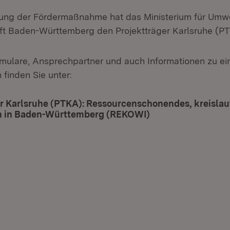
ung der Fördermaßnahme hat das Ministerium für Umwe
ft Baden-Württemberg den Projektträger Karlsruhe (PT
mulare, Ansprechpartner und auch Informationen zu e
finden Sie unter:
r Karlsruhe (PTKA): Ressourcenschonendes, kreislauf
n in Baden-Württemberg (REKOWI)
(Öffnet in neuem 