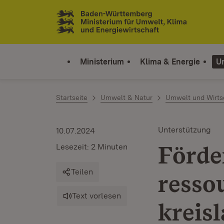
Zum Inhalt springen
Link zur Startseite
Ministerium
Klima & Energie
U
Startseite
Umwelt & Natur
Umwelt und Wirts
Unterstützung
10.07.2024
Förde
Lesezeit: 2 Minuten
Teilen
resso
Text vorlesen
kreisl