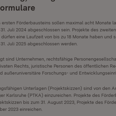
formulare
s ersten Förderbausteins sollen maximal acht Monate l
31. Juli 2024 abgeschlossen sein. Projekte des zweiten
 dürfen eine Laufzeit von bis zu 18 Monate haben und s
31. Juli 2025 abgeschlossen werden.
gt sind Unternehmen, rechtsfähige Personengesellschaft
vaten Rechts, juristische Personen des öffentlichen Re
 außeruniversitäre Forschungs- und Entwicklungseinr
gsfähigen Unterlagen (Projektskizzen) sind von den An
ger Karlsruhe (PTKA) einzureichen. Projekte des Förder
ektskizzen bis zum 31. August 2023, Projekte des Förde
er 2023 einreichen.