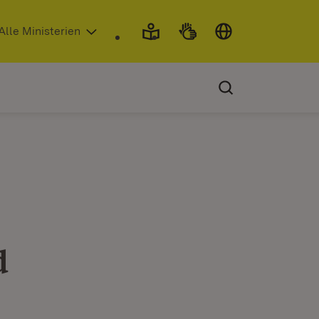
 in neuem Fenster)
Alle Ministerien
d