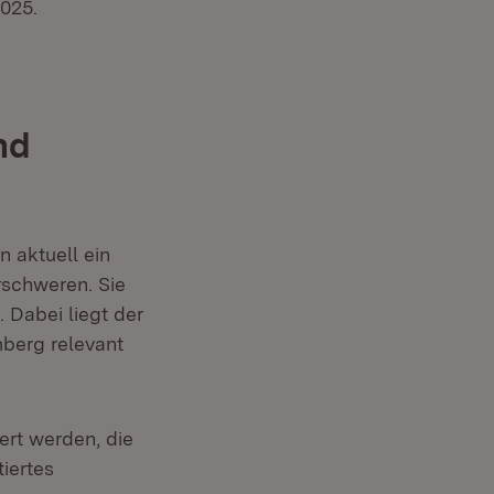
2025.
nd
n aktuell ein
rschweren. Sie
 Dabei liegt der
berg relevant
ert werden, die
iertes