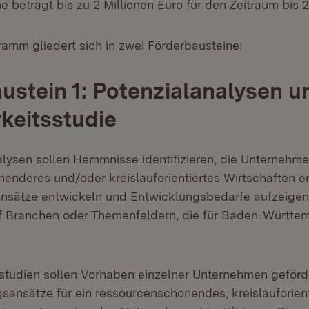
 beträgt bis zu 2 Millionen Euro für den Zeitraum bis 
amm gliedert sich in zwei Förderbausteine:
ustein 1: Potenzialanalysen u
keitsstudie
alysen sollen Hemmnisse identifizieren, die Unternehme
enderes und/oder kreislauforientiertes Wirtschaften e
nsätze entwickeln und Entwicklungsbedarfe aufzeigen.
 Branchen oder Themenfeldern, die für Baden-Württem
studien sollen Vorhaben einzelner Unternehmen geförd
sansätze für ein ressourcenschonendes, kreislauforient