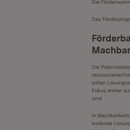
Die Fördersumme
Das Förderprogr
Förderba
Machbar
Die Potenzialan
ressourcenschon
sollen Lösungsa
Fokus immer auf
sind.
In Machbarkeits
konkrete Lösung