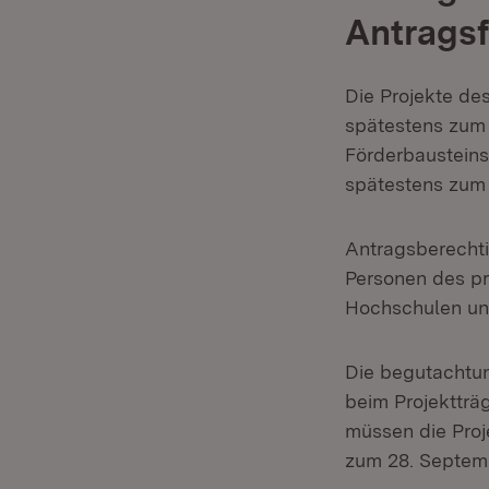
Antrags
Die Projekte de
spätestens zum 
Förderbausteins
spätestens zum 
Antragsberechti
Personen des pri
Hochschulen und
Die begutachtun
beim Projektträ
müssen die Proj
zum 28. Septemb