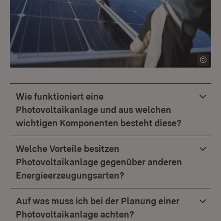
Wie funktioniert eine
Photovoltaikanlage und aus welchen
wichtigen Komponenten besteht diese?
Welche Vorteile besitzen
Photovoltaikanlage gegenüber anderen
Energieerzeugungsarten?
Auf was muss ich bei der Planung einer
Photovoltaikanlage achten?