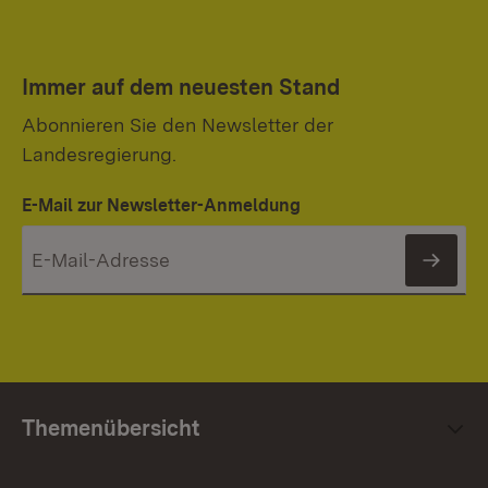
Immer auf dem neuesten Stand
Abonnieren Sie den Newsletter der
Landesregierung.
E-Mail zur Newsletter-Anmeldung
News
Themenübersicht