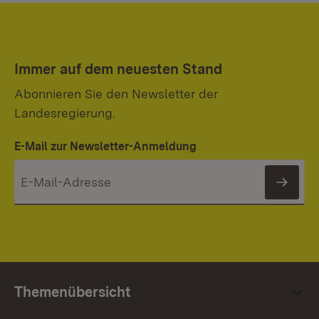
Immer auf dem neuesten Stand
Abonnieren Sie den Newsletter der
Landesregierung.
E-Mail zur Newsletter-Anmeldung
News
Themenübersicht