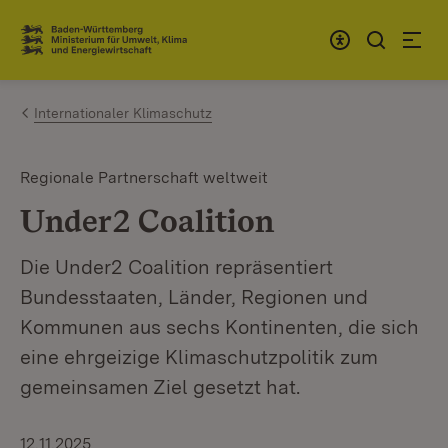
Zum Inhalt springen
Link zur Startseite
Internationaler Klimaschutz
Regionale Partnerschaft weltweit
Under2 Coalition
Die Under2 Coalition repräsentiert
Bundesstaaten, Länder, Regionen und
Kommunen aus sechs Kontinenten, die sich
eine ehrgeizige Klimaschutzpolitik zum
gemeinsamen Ziel gesetzt hat.
12.11.2025