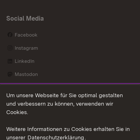
Social Media
Facebook
Instagram
LinkedIn
Mastodon
Social Wall
Um unsere Webseite für Sie optimal gestalten
X / Twitter
und verbessern zu können, verwenden wir
Cookies.
Youtube
Weitere Informationen zu Cookies erhalten Sie in
Zum 
unserer
Datenschutzerklärung
.