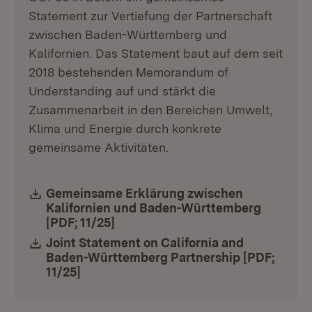
Statement zur Vertiefung der Partnerschaft
zwischen Baden-Württemberg und
Kalifornien. Das Statement baut auf dem seit
2018 bestehenden Memorandum of
Understanding auf und stärkt die
Zusammenarbeit in den Bereichen Umwelt,
Klima und Energie durch konkrete
gemeinsame Aktivitäten.
Download:
Gemeinsame Erklärung zwischen
Kalifornien und Baden-Württemberg
[PDF; 11/25]
(Öffnet in neuem Fenster)
Download:
Joint Statement on California and
Baden-Württemberg Partnership [PDF;
11/25]
(Öffnet in neuem Fenster)