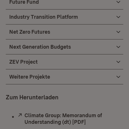
Future Fund
Industry Transition Platform
Net Zero Futures
Next Generation Budgets
ZEV Project
Weitere Projekte
Zum Herunterladen
Extern:
Climate Group: Memorandum of
Understanding (dt) [PDF]
(Öffnet in neuem 