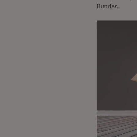
Bundes.