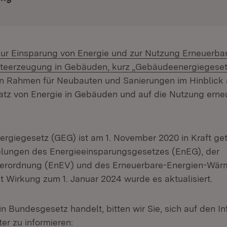
ur Einsparung von Energie und zur Nutzung Erneuerbar
teerzeugung in Gebäuden, kurz „Gebäudeenergiegeset
n Rahmen für Neubauten und Sanierungen im Hinblick 
tz von Energie in Gebäuden und auf die Nutzung erne
giegesetz (GEG) ist am 1. November 2020 in Kraft ge
elungen des Energieeinsparungsgesetzes (EnEG), der
verordnung (EnEV) und des Erneuerbare-Energien-Wä
 Wirkung zum 1. Januar 2024 wurde es aktualisiert.
n Bundesgesetz handelt, bitten wir Sie, sich auf den I
er zu informieren: