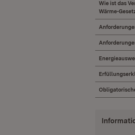
Wie ist das V
Wärme-Gesetz
Anforderunge
Anforderunge
Energieauswe
Erfüllungser
Obligatorisch
Informati