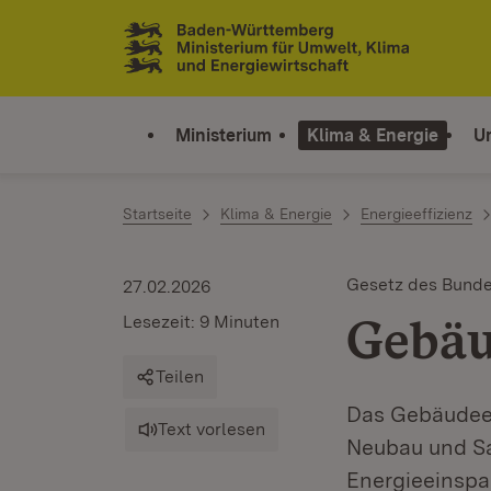
Zum Inhalt springen
Link zur Startseite
Ministerium
Klima & Energie
U
Startseite
Klima & Energie
Energieeffizienz
Gesetz des Bundes 
27.02.2026
Gebäu
Lesezeit: 9 Minuten
Teilen
Das Gebäudeen
Text vorlesen
Neubau und Sa
Energieeinspa