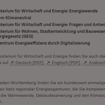
terium für Wirtschaft und Energie: Energiewende
(Öf
m Klimaneutral
(Öffnet in neuem Fenster)
terium für Wirtschaft und Energie: Fragen und Antw
terium für Wohnen, Stadtentwicklung und Bauwesen
giegesetz (GEG)
(Öffnet in neuem Fenster)
ntrum Energieeffizienz durch Digitalisierung
(Öffnet
sterium für Wirtschaft und Energie finden Sie auch die
Extern:
(Öffnet in neuem Fenster)
Extern:
(Öffnet in n
Extern:
G auf
Deutsch [PDF]
,
Englisch [PDF]
,
Arabisc
Öffnet in neuem Fenster)
 Baden-Württemberg finden Sie ein bundesweit einmalig
s Netz regionaler Energieagenturen, die Sie kompetent
 die Wärmewende, Gebäudesanierung und den Klimasc
n.