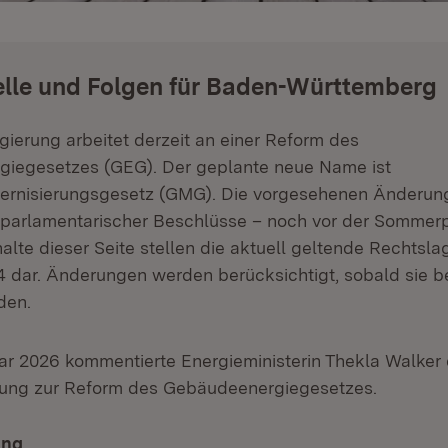
lle und Folgen für Baden-Württemberg
ierung arbeitet derzeit an einer Reform des
iegesetzes (GEG). Der geplante neue Name ist
nisierungsgesetz (GMG). Die vorgesehenen Änderung
 parlamentarischer Beschlüsse – noch vor der Sommerp
nhalte dieser Seite stellen die aktuell geltende Rechtsl
4 dar. Änderungen werden berücksichtigt, sobald sie 
den.
r 2026 kommentierte Energieministerin Thekla Walker 
ung zur Reform des Gebäudeenergiegesetzes.
ung