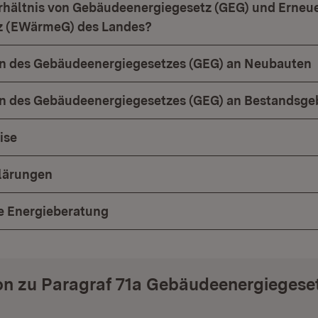
erhältnis von Gebäudeenergiegesetz (GEG) und Erneu
 (EWärmeG) des Landes?
n des Gebäudeenergiegesetzes (GEG) an Neubauten
n des Gebäudeenergiegesetzes (GEG) an Bestandsg
ise
klärungen
e Energieberatung
on zu Paragraf 71a Gebäudeenergiegese