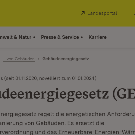
Extern:
Landesportal
(Öffnet
mwelt & Natur
Presse & Service
Karriere
... von Gebäuden
Gebäudeenergiegesetz
(seit 01.11.2020, novelliert zum 01.01.2024)
deenergiegesetz (G
ergiegesetz regelt die energetischen Anforder
nierung von Gebäuden. Es ersetzt die
rverordnung und das Erneuerbare-Energien-Wär