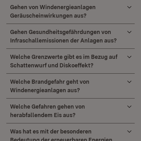
Gehen von Windenergieanlagen
Geräuscheinwirkungen aus?
Gehen Gesundheitsgefährdungen von
Infraschallemissionen der Anlagen aus?
Welche Grenzwerte gibt es im Bezug auf
Schattenwurf und Diskoeffekt?
Welche Brandgefahr geht von
Windenergieanlagen aus?
Welche Gefahren gehen von
herabfallendem Eis aus?
Was hat es mit der besonderen
Bedeutung der erneuerbaren Energien