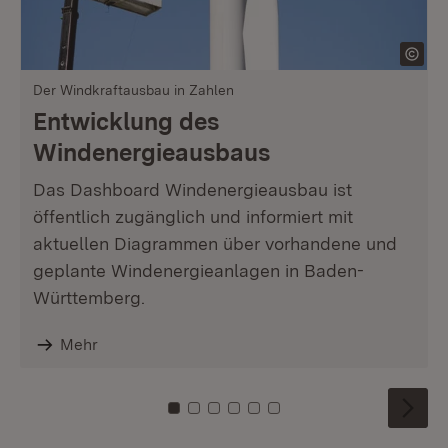
Der Windkraftausbau in Zahlen
Entwicklung des
Windenergieausbaus
Das Dashboard Windenergieausbau ist
öffentlich zugänglich und informiert mit
aktuellen Diagrammen über vorhandene und
geplante Windenergieanlagen in Baden-
Württemberg.
Mehr
Zu Kachel: 0
Zu Kachel: 1
Zu Kachel: 2
Zu Kachel: 3
Zu Kachel: 4
Zu Kachel: 5