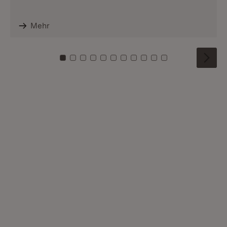
Mehr
Zu Kachel: 0
Zu Kachel: 1
Zu Kachel: 2
Zu Kachel: 3
Zu Kachel: 4
Zu Kachel: 5
Zu Kachel: 6
Zu Kachel: 7
Zu Kachel: 8
Zu Kachel: 9
Zu Kachel: 10