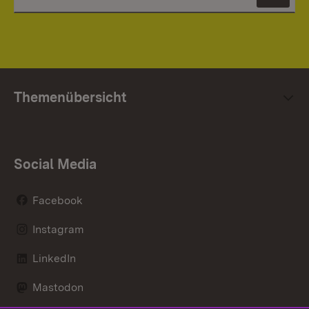
News
Themenübersicht
Social Media
Facebook
Instagram
LinkedIn
Mastodon