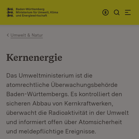
Zum Inhalt springen
Link zur Startseite
Umwelt & Natur
Kernenergie
Das Umweltministerium ist die
atomrechtliche Überwachungsbehörde
Baden-Württembergs. Es kontrolliert den
sicheren Abbau von Kernkraftwerken,
überwacht die Radioaktivität in der Umwelt
und informiert offen über Atomsicherheit
und meldepflichtige Ereignisse.