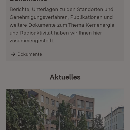
Berichte, Unterlagen zu den Standorten und
Genehmigungsverfahren, Publikationen und
weitere Dokumente zum Thema Kernenergie
und Radioaktivität haben wir Ihnen hier
zusammengestellt.
Dokumente
Aktuelles