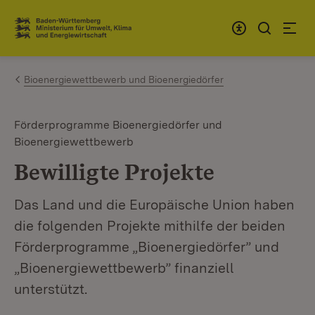
Zum Inhalt springen
Link zur Startseite
Bioenergiewettbewerb und Bioenergiedörfer
Förderprogramme Bioenergiedörfer und
Bioenergiewettbewerb
Bewilligte Projekte
Das Land und die Europäische Union haben
die folgenden Projekte mithilfe der beiden
Förderprogramme „Bioenergiedörfer” und
„Bioenergiewettbewerb” finanziell
unterstützt.