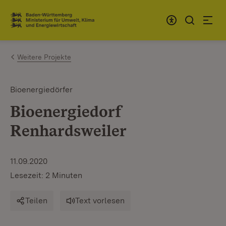
Zum Inhalt springen
Link zur Startseite
Weitere Projekte
Bioenergiedörfer
Bioenergiedorf
Renhardsweiler
11.09.2020
Lesezeit: 2 Minuten
Teilen
Text vorlesen