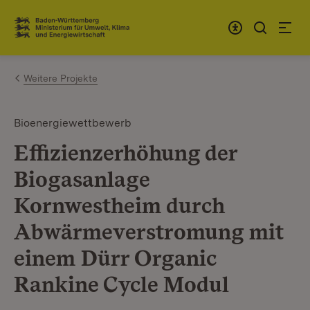
Zum Inhalt springen
Link zur Startseite
Weitere Projekte
Bioenergiewettbewerb
Effizienzerhöhung der
Biogasanlage
Kornwestheim durch
Abwärmeverstromung mit
einem Dürr Organic
Rankine Cycle Modul