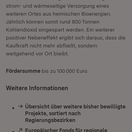
strom- und wärmeseitige Versorgung eines
weiteren Ortes aus heimischen Bioenergien.
Jährlich können somit rund 800 Tonnen
Kohlendioxid eingespart werden. Ein weiterer
positiver Nebeneffekt ergibt sich daraus, dass die
Kaufkraft nicht mehr abfließt, sondern
weitgehend vor Ort bleibt.
Fördersumme
bis zu 100.000 Euro.
Weitere Informationen
Übersicht über weitere bisher bewilligte
Projekte, sortiert nach
Regierungsbezirken
Extern:
Europäischer Fonds für regionale