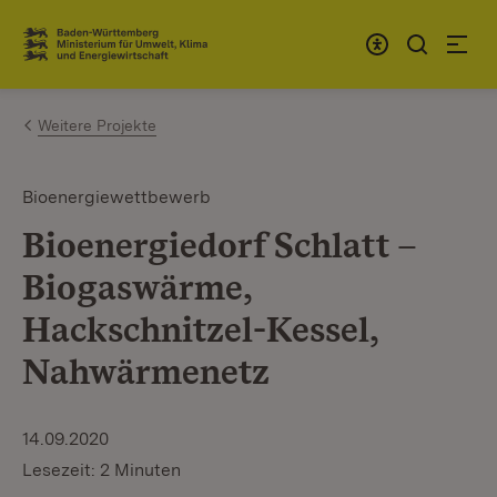
Zum Inhalt springen
Link zur Startseite
Weitere Projekte
Bioenergiewettbewerb
Bioenergiedorf Schlatt –
Biogaswärme,
Hackschnitzel-Kessel,
Nahwärmenetz
14.09.2020
Lesezeit: 2 Minuten