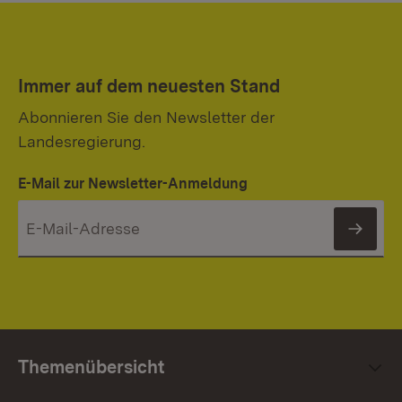
Immer auf dem neuesten Stand
Abonnieren Sie den Newsletter der
Landesregierung.
E-Mail zur Newsletter-Anmeldung
News
Themenübersicht