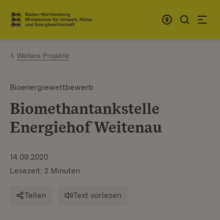
Zum Inhalt springen
Link zur Startseite
Weitere Projekte
Bioenergiewettbewerb
Biomethantankstelle
Energiehof Weitenau
14.09.2020
Lesezeit: 2 Minuten
Teilen
Text vorlesen