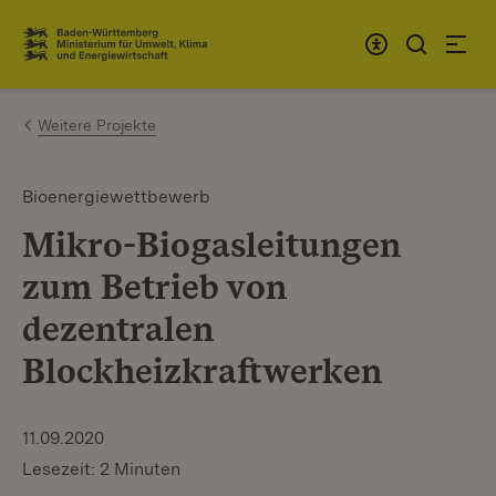
Zum Inhalt springen
Link zur Startseite
Weitere Projekte
Bioenergiewettbewerb
Mikro-Biogasleitungen
zum Betrieb von
dezentralen
Blockheizkraftwerken
11.09.2020
Lesezeit: 2 Minuten