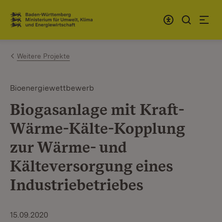
Zum Inhalt springen
Link zur Startseite
Weitere Projekte
Bioenergiewettbewerb
Biogasanlage mit Kraft-
Wärme-Kälte-Kopplung
zur Wärme- und
Kälteversorgung eines
Industriebetriebes
15.09.2020