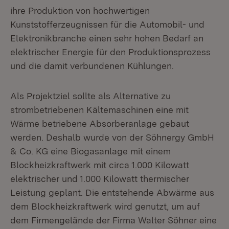
ihre Produktion von hochwertigen
Kunststofferzeugnissen für die Automobil- und
Elektronikbranche einen sehr hohen Bedarf an
elektrischer Energie für den Produktionsprozess
und die damit verbundenen Kühlungen.
Als Projektziel sollte als Alternative zu
strombetriebenen Kältemaschinen eine mit
Wärme betriebene Absorberanlage gebaut
werden. Deshalb wurde von der Söhnergy GmbH
& Co. KG eine Biogasanlage mit einem
Blockheizkraftwerk mit circa 1.000 Kilowatt
elektrischer und 1.000 Kilowatt thermischer
Leistung geplant. Die entstehende Abwärme aus
dem Blockheizkraftwerk wird genutzt, um auf
dem Firmengelände der Firma Walter Söhner eine