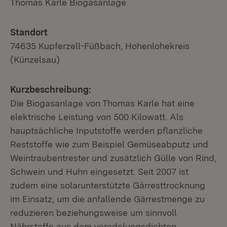
Thomas Karle Biogasanlage
Standort
74635 Kupferzell-Füßbach, Hohenlohekreis
(Künzelsau)
Kurzbeschreibung:
Die Biogasanlage von Thomas Karle hat eine
elektrische Leistung von 500 Kilowatt. Als
hauptsächliche Inputstoffe werden pflanzliche
Reststoffe wie zum Beispiel Gemüseabputz und
Weintraubentrester und zusätzlich Gülle von Rind,
Schwein und Huhn eingesetzt. Seit 2007 ist
zudem eine solarunterstützte Gärresttrocknung
im Einsatz, um die anfallende Gärrestmenge zu
reduzieren beziehungsweise um sinnvoll
Nährstoffe aus dem veredelungsdichten