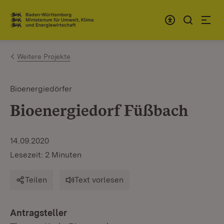
Zum Inhalt springen
Link zur Startseite
Weitere Projekte
Bioenergiedörfer
Bioenergiedorf Füßbach
14.09.2020
Lesezeit: 2 Minuten
Teilen
Text vorlesen
Antragsteller