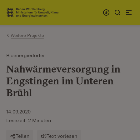
Zum Inhalt springen
Link zur Startseite
Weitere Projekte
Bioenergiedörfer
Nahwärmeversorgung in
Engstingen im Unteren
Brühl
14.09.2020
Lesezeit: 2 Minuten
Teilen
Text vorlesen