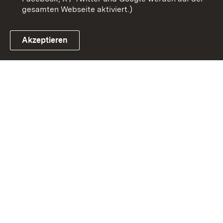
gesamten Webseite aktiviert.)
Akzeptieren
Link zum Landesportal