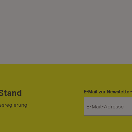
 Stand
E-Mail zur Newslett
esregierung.