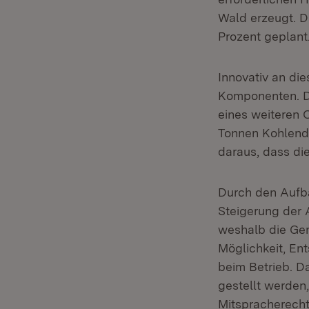
Wald erzeugt. D
Prozent geplant
Innovativ an die
Komponenten. Da
eines weiteren 
Tonnen Kohlendi
daraus, dass die
Durch den Aufba
Steigerung der A
weshalb die Gem
Möglichkeit, En
beim Betrieb. 
gestellt werden
Mitspracherecht