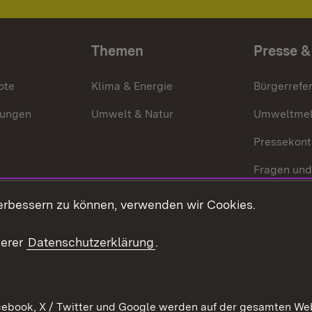
Themen
Presse &
ote
Klima & Energie
Bürgerrefer
ungen
Umwelt & Natur
Umweltmel
Pressekont
Fragen und
Mediathek
erbessern zu können, verwenden wir Cookies.
Kontakt un
serer
Datenschutzerklärung
.
ebook, X / Twitter und Google werden auf der gesamten Webs