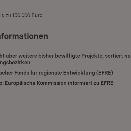
is zu 150.000 Euro.
nformationen
t über weitere bisher bewilligte Projekte, sortiert n
ngsbezirken
scher Fonds für regionale Entwicklung (EFRE)
(Öffnet
io: Europäische Kommission informiert zu EFRE
(Öffne