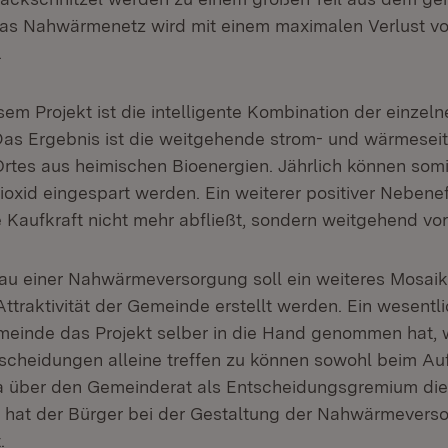
as Nahwärmenetz wird mit einem maximalen Verlust v
.
sem Projekt ist die intelligente Kombination der einzel
s Ergebnis ist die weitgehende strom- und wärmesei
Ortes aus heimischen Bioenergien. Jährlich können som
oxid eingespart werden. Ein weiterer positiver Nebenef
 Kaufkraft nicht mehr abfließt, sondern weitgehend vor 
u einer Nahwärmeversorgung soll ein weiteres Mosaik
ttraktivität der Gemeinde erstellt werden. Ein wesentl
einde das Projekt selber in die Hand genommen hat, 
tscheidungen alleine treffen zu können sowohl beim Au
Da über den Gemeinderat als Entscheidungsgremium di
, hat der Bürger bei der Gestaltung der Nahwärmevers
.