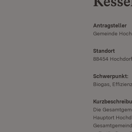
Kesse
Antragsteller
Gemeinde Hoch
Standort
88454 Hochdorf
Schwerpunkt:
Biogas, Effizie
Kurzbeschreibu
Die Gesamtgeme
Hauptort Hochdo
Gesamtgemeinde 