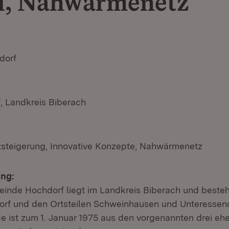
l, Nahwärmenetz
dorf
, Landkreis Biberach
nzsteigerung, Innovative Konzepte, Nahwärmenetz
ng:
inde Hochdorf liegt im Landkreis Biberach und beste
rf und den Ortsteilen Schweinhausen und Unteressend
ist zum 1. Januar 1975 aus den vorgenannten drei eh