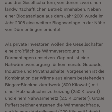
aus drei Gesellschaftern, von denen zwei einen
landwirtschaftlichen Betrieb innehaben. Neben
einer Biogasanlage aus dem Jahr 2001 wurde im
Jahr 2008 eine weitere Biogasanlage in der Nähe
von Dürmentingen errichtet.
Als private Investoren wollen die Gesellschafter
eine großflächige Wärmeversorgung in
Dürmentingen umsetzen. Geplant ist eine
Nahwärmeversorgung für kommunale Gebäude,
Industrie und Privathaushalte. Vorgesehen ist die
Kombination der Wärme aus einem bestehenden
Biogas-Blockheizkraftwerk (500 Kilowatt) mit
einer Holzhackschnitzelheizung (250 Kilowatt)
und einem Nahwärmenetz (2,5 Kilometer). Große
Pufferspeicher entzerren die Wärmenachfrage,
ein kleinerer Heizölkessel (200 Kilowatt) deckt