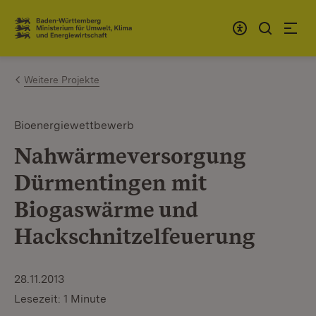
Zum Inhalt springen
Link zur Startseite
Weitere Projekte
Bioenergiewettbewerb
Nahwärmeversorgung
Dürmentingen mit
Biogaswärme und
Hackschnitzelfeuerung
28.11.2013
Lesezeit: 1 Minute