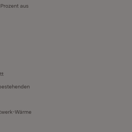
 Prozent aus
tt
 bestehenden
ftwerk-Wärme