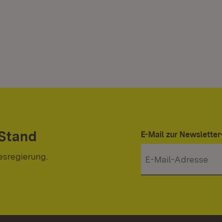
 Stand
E-Mail zur Newslett
esregierung.