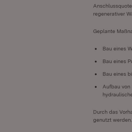
Anschlussquote 
regenerativer W
Geplante Maßn
Bau eines W
Bau eines P
Bau eines bi
Aufbau von 
hydraulisch
Durch das Vorh
genutzt werden.