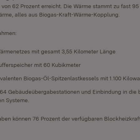
von 62 Prozent erreicht. Die Wärme stammt zu fast 95
ärme, alles aus Biogas-Kraft-Wärme-Kopplung.
ahmen:
ärmenetzes mit gesamt 3,55 Kilometer Länge
ufferspeicher mit 60 Kubikmeter
valenten Biogas-Öl-Spitzenlastkessels mit 1.100 Kilowa
64 Gebäudeübergabestationen und Einbindung in die
en Systeme.
aben können 76 Prozent der verfügbaren Blockheizkra