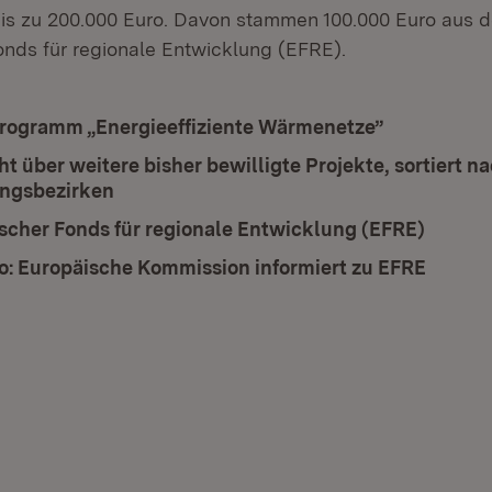
is zu 200.000 Euro. Davon stammen 100.000 Euro aus 
nds für regionale Entwicklung (EFRE).
rogramm „Energieeffiziente Wärmenetze”
t über weitere bisher bewilligte Projekte, sortiert n
ngsbezirken
scher Fonds für regionale Entwicklung (EFRE)
(Öffnet
io: Europäische Kommission informiert zu EFRE
(Öffne