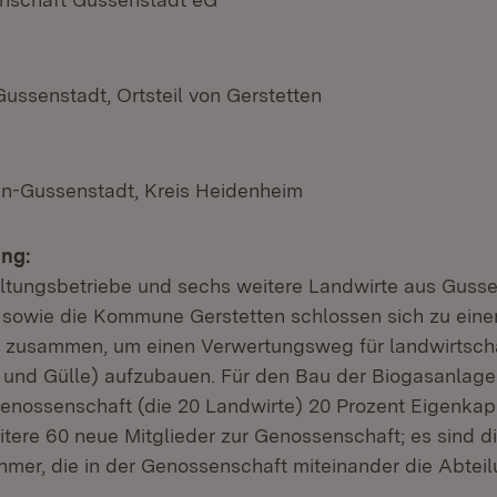
Gussenstadt, Ortsteil von Gerstetten
en-Gussenstadt, Kreis Heidenheim
ng:
ltungsbetriebe und sechs weitere Landwirte aus Gusse
sowie die Kommune Gerstetten schlossen sich zu eine
 zusammen, um einen Verwertungsweg für landwirtscha
t und Gülle) aufzubauen. Für den Bau der Biogasanlage
enossenschaft (die 20 Landwirte) 20 Prozent Eigenkapit
tere 60 neue Mitglieder zur Genossenschaft; es sind d
er, die in der Genossenschaft miteinander die Abte