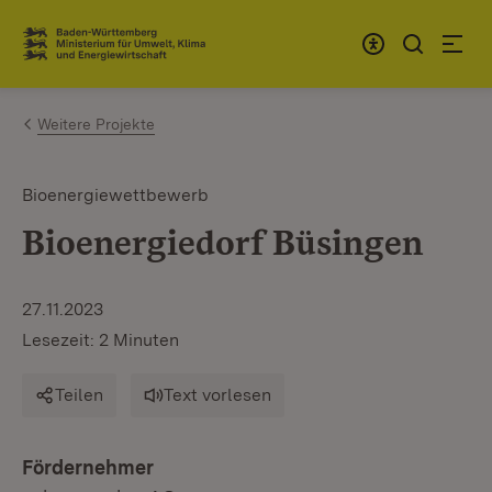
Zum Inhalt springen
Link zur Startseite
Weitere Projekte
Bioenergiewettbewerb
Bioenergiedorf Büsingen
27.11.2023
Lesezeit: 2 Minuten
Teilen
Text vorlesen
Fördernehmer