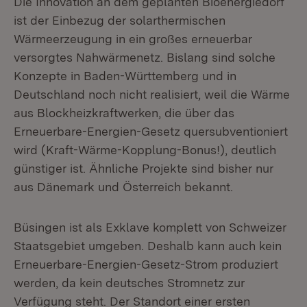
Die Innovation an dem geplanten Bioenergiedorf
ist der Einbezug der solarthermischen
Wärmeerzeugung in ein großes erneuerbar
versorgtes Nahwärmenetz. Bislang sind solche
Konzepte in Baden-Württemberg und in
Deutschland noch nicht realisiert, weil die Wärme
aus Blockheizkraftwerken, die über das
Erneuerbare-Energien-Gesetz quersubventioniert
wird (Kraft-Wärme-Kopplung-Bonus!), deutlich
günstiger ist. Ähnliche Projekte sind bisher nur
aus Dänemark und Österreich bekannt.
Büsingen ist als Exklave komplett von Schweizer
Staatsgebiet umgeben. Deshalb kann auch kein
Erneuerbare-Energien-Gesetz-Strom produziert
werden, da kein deutsches Stromnetz zur
Verfügung steht. Der Standort einer ersten