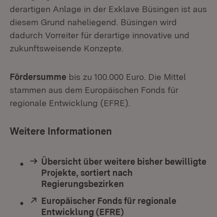
derartigen Anlage in der Exklave Büsingen ist aus
diesem Grund naheliegend. Büsingen wird
dadurch Vorreiter für derartige innovative und
zukunftsweisende Konzepte.
Fördersumme
bis zu 100.000 Euro. Die Mittel
stammen aus dem Europäischen Fonds für
regionale Entwicklung (EFRE).
Weitere Informationen
Übersicht über weitere bisher bewilligte
Projekte, sortiert nach
Regierungsbezirken
Extern:
Europäischer Fonds für regionale
Entwicklung (EFRE)
(Öffnet in neuem Fenst