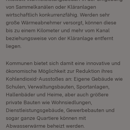
von Sammelkanälen oder Kläranlagen
wirtschaftlich konkurrenzfähig. Werden sehr
große Wärmeabnehmer versorgt, können diese
bis zu einem Kilometer und mehr vom Kanal
beziehungsweise von der Kläranlage entfernt
liegen.
Kommunen bietet sich damit eine innovative und
ökonomische Möglichkeit zur Reduktion ihres
Kohlendioxid-Ausstoßes an: Eigene Gebäude wie
Schulen, Verwaltungsbauten, Sportanlagen,
Hallenbäder und Heime, aber auch größere
private Bauten wie Wohnsiedlungen,
Dienstleistungsgebäude, Gewerbebauten und
sogar ganze Quartiere können mit
Abwasserwärme beheizt werden.