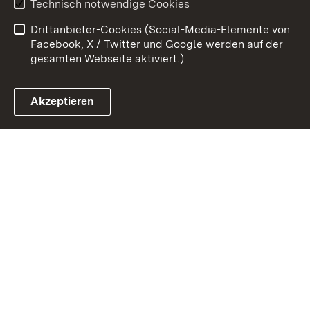
Technisch notwendige Cookies
Barrierefreiheit
Drittanbieter-Cookies (Social-Media-Elemente von
Impressum
Cookies
Facebook, X / Twitter und Google werden auf der
gesamten Webseite aktiviert.)
Akzeptieren
Link zum Landesportal