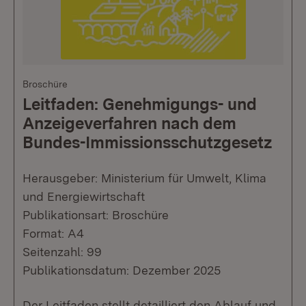
Broschüre
Leitfaden: Genehmigungs- und
Anzeigeverfahren nach dem
Bundes-Immissionsschutzgesetz
Herausgeber: Ministerium für Umwelt, Klima
und Energiewirtschaft
Publikationsart: Broschüre
Format: A4
Seitenzahl: 99
Publikationsdatum: Dezember 2025
Der Leitfaden stellt detailliert den Ablauf und