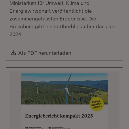
Ministerium für Umwelt, Klima und
Energiewirtschaft veröffentlicht die
zusammengefassten Ergebnisse. Die
Broschüre gibt einen Überblick über das Jahr
2024.
Download:
Als PDF herunterladen
(Öffnet in neuem Fenste