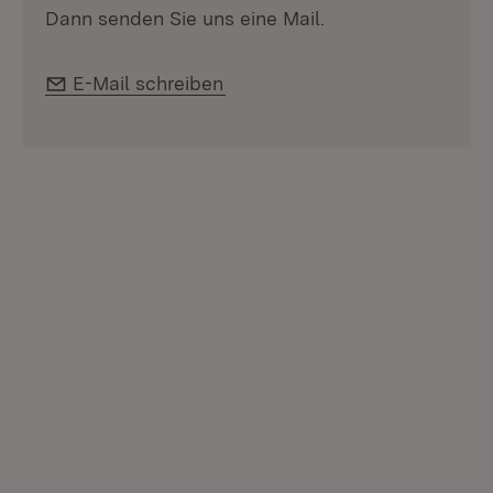
Dann senden Sie uns eine Mail.
E-Mail:
E-Mail schreiben