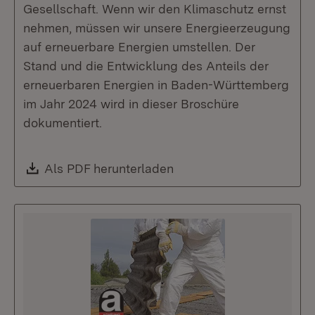
Gesellschaft. Wenn wir den Klimaschutz ernst
nehmen, müssen wir unsere Energieerzeugung
auf erneuerbare Energien umstellen. Der
Stand und die Entwicklung des Anteils der
erneuerbaren Energien in Baden-Württemberg
im Jahr 2024 wird in dieser Broschüre
dokumentiert.
Download:
Als PDF herunterladen
(Öffnet in neuem Fenste