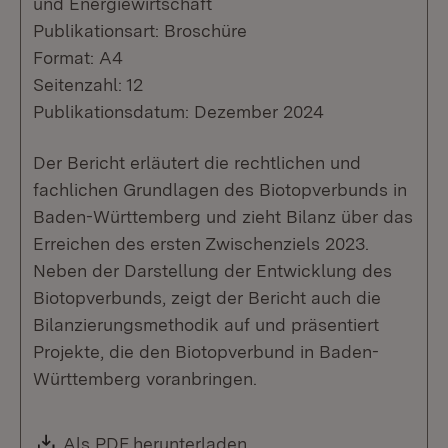
und Energiewirtschaft
Publikationsart: Broschüre
Format: A4
Seitenzahl: 12
Publikationsdatum: Dezember 2024
Der Bericht erläutert die rechtlichen und
fachlichen Grundlagen des Biotopverbunds in
Baden-Württemberg und zieht Bilanz über das
Erreichen des ersten Zwischenziels 2023.
Neben der Darstellung der Entwicklung des
Biotopverbunds, zeigt der Bericht auch die
Bilanzierungsmethodik auf und präsentiert
Projekte, die den Biotopverbund in Baden-
Württemberg voranbringen.
Download:
Als PDF herunterladen
(Öffnet in neuem Fenste