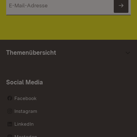
News
Themenübersicht
Social Media
Facebook
Instagram
LinkedIn
Mastodon