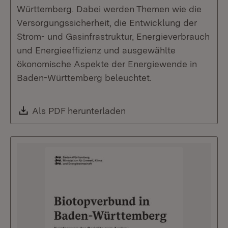
Württemberg. Dabei werden Themen wie die
Versorgungssicherheit, die Entwicklung der
Strom- und Gasinfrastruktur, Energieverbrauch
und Energieeffizienz und ausgewählte
ökonomische Aspekte der Energiewende in
Baden-Württemberg beleuchtet.
Download:
Als PDF herunterladen
(Öffnet in neuem Fenste