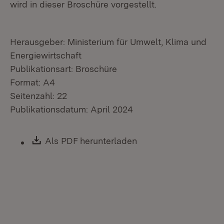
wird in dieser Broschüre vorgestellt.
Herausgeber: Ministerium für Umwelt, Klima und
Energiewirtschaft
Publikationsart: Broschüre
Format: A4
Seitenzahl: 22
Publikationsdatum: April 2024
Download:
Als PDF herunterladen
(Öffnet in neuem Fen