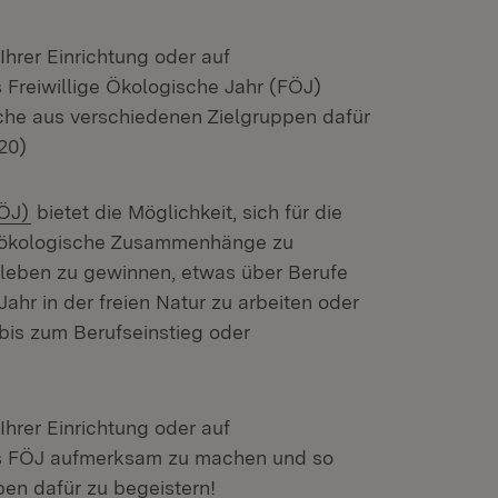
Ihrer Einrichtung oder auf
Freiwillige Ökologische Jahr (FÖJ)
he aus verschiedenen Zielgruppen dafür
20)
(Öffnet in neuem Fenster)
FÖJ)
bietet die Möglichkeit, sich für die
r ökologische Zusammenhänge zu
fsleben zu gewinnen, etwas über Berufe
Jahr in der freien Natur zu arbeiten oder
bis zum Berufseinstieg oder
Ihrer Einrichtung oder auf
as FÖJ aufmerksam zu machen und so
en dafür zu begeistern!