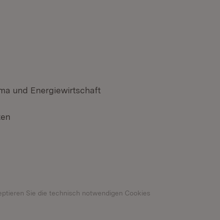
ima und Energiewirtschaft
ten
n neuem Fenster)
eptieren Sie die technisch notwendigen Cookies