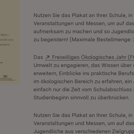
Nutzen Sie das Plakat an Ihrer Schule, in 
Veranstaltungen und Messen, um auf das 
aufmerksam zu machen und so Jugendlic
zu begeistern! (Maximale Bestellmenge: 
Extern:
Das
Freiwilliges Ökologisches Jahr (
Umwelt zu engagieren, das Wissen übe
erweitern, Einblicke ins praktische Beru
im ökologischen Bereich zu erfahren, ein 
einfach nur die Zeit vom Schulabschluss 
Studienbeginn sinnvoll zu überbrücken.
Nutzen Sie das Plakat an Ihrer Schule, in 
Veranstaltungen und Messen, um auf d
Jugendliche aus verschiedenen Zielgrupp