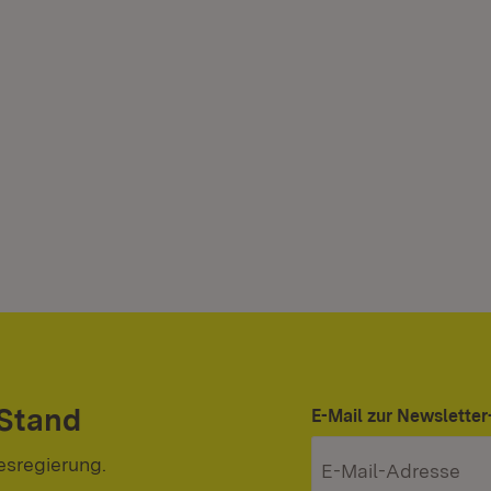
 Stand
E-Mail zur Newslett
esregierung.