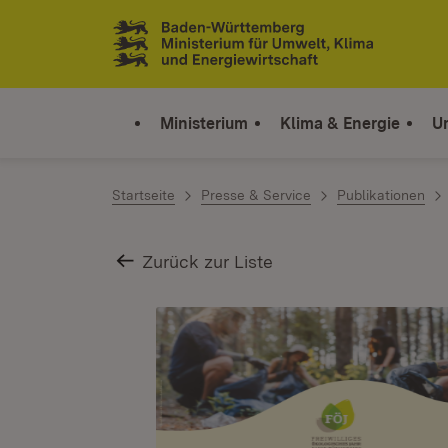
Zum Inhalt springen
Link zur Startseite
Ministerium
Klima & Energie
U
Startseite
Presse & Service
Publikationen
Zurück zur Liste