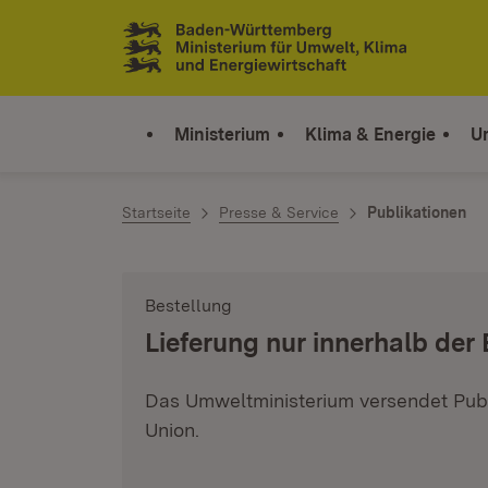
Zum Inhalt springen
Link zur Startseite
Ministerium
Klima & Energie
U
Startseite
Presse & Service
Publikationen
Bestellung
:
Lieferung nur innerhalb der
Das Umweltministerium versendet Publ
Union.