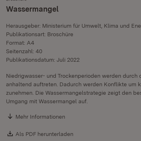
Wassermangel
Herausgeber: Ministerium für Umwelt, Klima und Ene
Publikationsart: Broschüre
Format: A4
Seitenzahl: 40
Publikationsdatum: Juli 2022
Niedrigwasser- und Trockenperioden werden durch 
anhaltend auftreten. Dadurch werden Konflikte um
zunehmen. Die Wassermangelstrategie zeigt den b
Umgang mit Wassermangel auf.
Mehr Informationen
Download:
Als PDF herunterladen
(Öffnet in neuem Fenster)