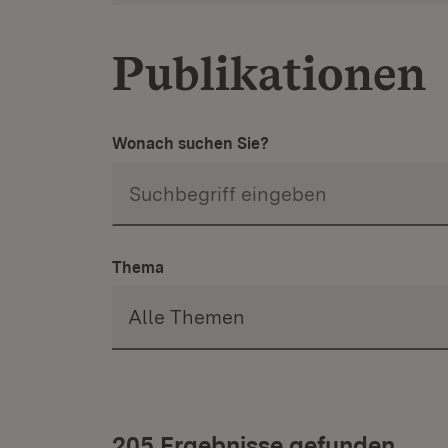
Publikationen
Wonach suchen Sie?
Thema
205 Ergebnisse gefunden