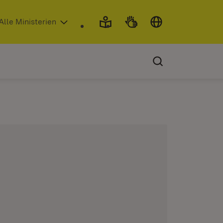
 in neuem Fenster)
Alle Ministerien