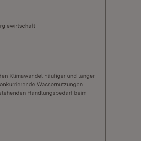
rgiewirtschaft
den Klimawandel häufiger und länger
 konkurrierende Wassernutzungen
estehenden Handlungsbedarf beim