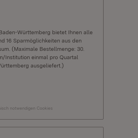
 Baden-Württemberg bietet Ihnen alle
nd 16 Sparmöglichkeiten aus den
sum. (Maximale Bestellmenge: 30.
n/Institution einmal pro Quartal
ürttemberg ausgeliefert.)
hnisch notwendigen Cookies