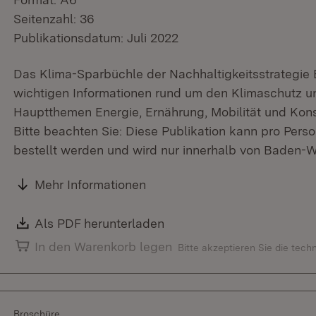
Seitenzahl: 36
Publikationsdatum: Juli 2022
Das Klima-Sparbüchle der Nachhaltigkeitsstrategie
wichtigen Informationen rund um den Klimaschutz u
Hauptthemen Energie, Ernährung, Mobilität und Kon
Bitte beachten Sie: Diese Publikation kann pro Perso
bestellt werden und wird nur innerhalb von Baden-W
Mehr Informationen
Download:
Als PDF herunterladen
(Öffnet in neuem Fenster)
In den Warenkorb legen
Bitte akzeptieren Sie die tec
Broschüre