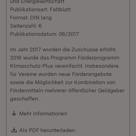
und Energiewirtschaft
Publikationsart: Faltblatt
Format: DIN lang
Seitenzahl: 6
Publikationsdatum: 06/2017
Im Jahr 2017 wurden die Zuschüsse erhöht.
2016 wurde das Programm Förderprogramm
Klimaschutz-Plus vereinfacht. Insbesondere
für Vereine wurden neue Förderangebote
sowie die Möglichkeit zur Kombination von
Fördermitteln mehrerer öffentlicher Geldgeber
geschaffen.
Mehr Informationen
Download:
Als PDF herunterladen
(Öffnet in neuem Fenste