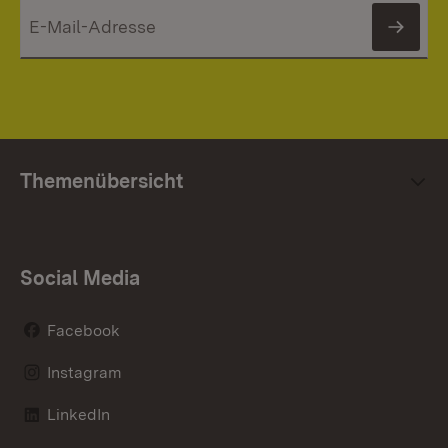
News
Themenübersicht
Social Media
Facebook
Instagram
LinkedIn