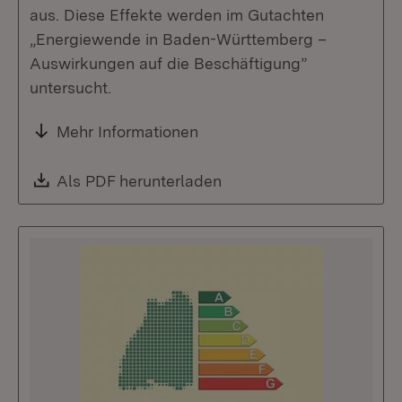
aus. Diese Effekte werden im Gutachten
„Energiewende in Baden-Württemberg –
Auswirkungen auf die Beschäftigung”
untersucht.
Mehr Informationen
Download:
Als PDF herunterladen
(Öffnet in neuem Fenste