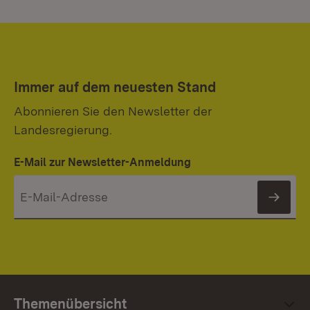
Immer auf dem neuesten Stand
Abonnieren Sie den Newsletter der
Landesregierung.
E-Mail zur Newsletter-Anmeldung
News
Themenübersicht