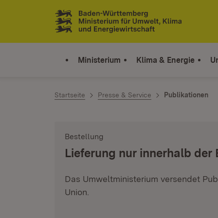
Zum Inhalt springen
Link zur Startseite
Ministerium
Klima & Energie
U
Startseite
Presse & Service
Publikationen
Bestellung
:
Lieferung nur innerhalb der
Das Umweltministerium versendet Publ
Union.