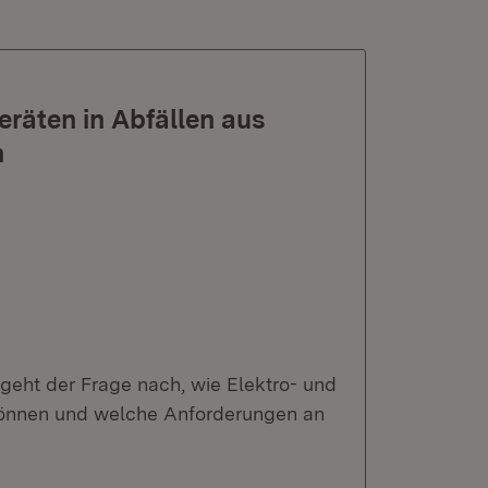
räten in Abfällen aus
n
geht der Frage nach, wie Elektro- und
n können und welche Anforderungen an