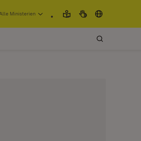
 in neuem Fenster)
Alle Ministerien