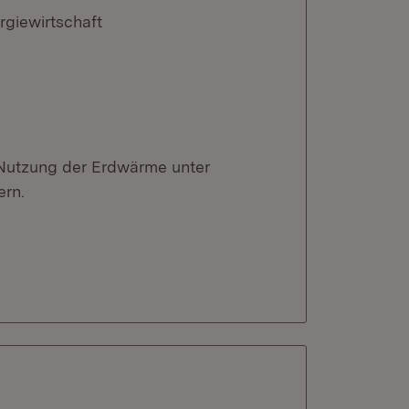
rgiewirtschaft
d Nutzung der Erdwärme unter
ern.