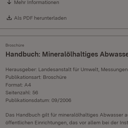
Mehr Informationen
Download:
Als PDF herunterladen
(Öffnet in neuem Fenster)
Broschüre
Handbuch: Mineralölhaltiges Abwass
Herausgeber: Landesanstalt für Umwelt, Messungen
Publikationsart: Broschüre
Format: A4
Seitenzahl: 56
Publikationsdatum: 09/2006
Das Handbuch gilt für mineralölhaltiges Abwasser a
öffentlichen Einrichtungen, das vor allem bei der In