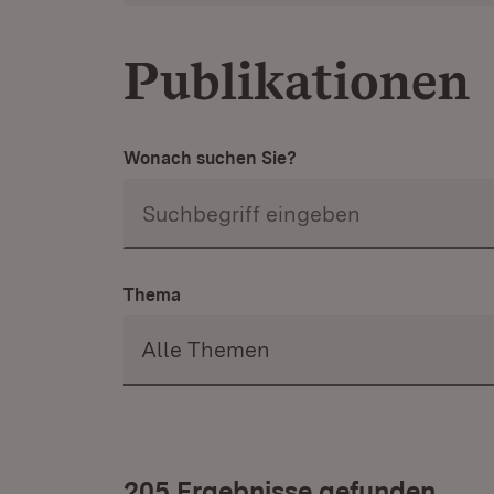
Publikationen
Wonach suchen Sie?
Thema
205 Ergebnisse gefunden