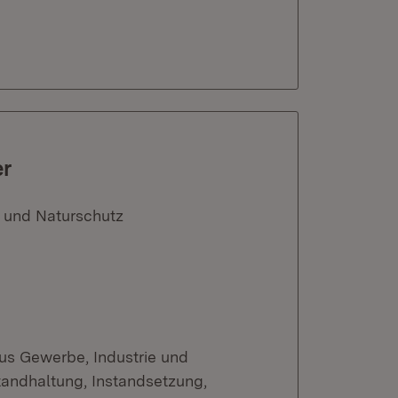
er
 und Naturschutz
us Gewerbe, Industrie und
standhaltung, Instandsetzung,