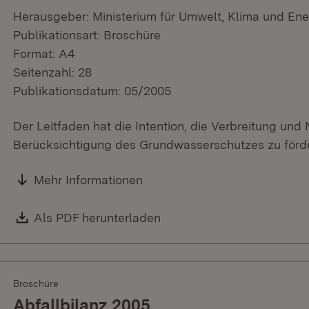
Herausgeber: Ministerium für Umwelt, Klima und Ene
Publikationsart: Broschüre
Format: A4
Seitenzahl: 28
Publikationsdatum: 05/2005
Der Leitfaden hat die Intention, die Verbreitung un
Berücksichtigung des Grundwasserschutzes zu förd
Mehr Informationen
Download:
Als PDF herunterladen
(Öffnet in neuem Fenster)
Broschüre
Abfallbilanz 2005