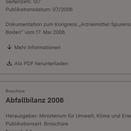
Seitenzahl: 127
Publikationsdatum: 07/2006
Dokumentation zum Kongress „Arzneimittel-Spurens
Boden“ vom 17. Mai 2006.
Mehr Informationen
Download:
Als PDF herunterladen
(Öffnet in neuem Fenster)
Broschüre
Abfallbilanz 2006
Herausgeber: Ministerium für Umwelt, Klima und Ene
Publikationsart: Broschüre