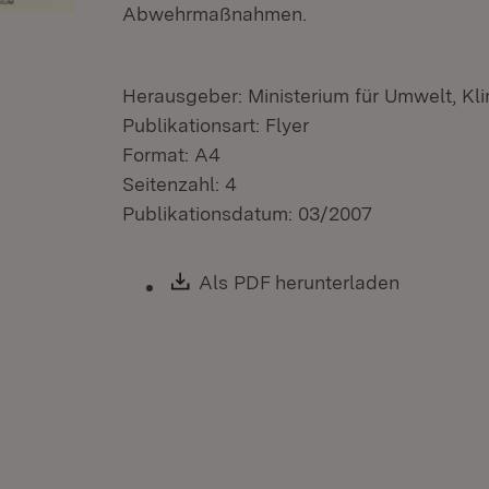
Abwehrmaßnahmen.
Herausgeber: Ministerium für Umwelt, Kl
Publikationsart: Flyer
Format: A4
Seitenzahl: 4
Publikationsdatum: 03/2007
Download:
Als PDF herunterladen
(Öffnet i