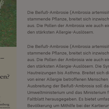
Die Beifuß-Ambrosie (Ambrosia artemisiif
stammende Pflanze, breitet sich inzwisc
aus. Die Pollen der Ambrosia wie auch e
den stärksten Allergie-Auslösern.
Die Beifuß-Ambrosie (Ambrosia artemisiif
stammende Pflanze, breitet sich inzwisc
aus. Die Pollen der Ambrosia wie auch e
den stärksten Allergie-Auslösern. Die 
Hautreizungen bis Asthma. Breitet sich di
von einer Allergie betroffenen Menschen 
Ausbreitung der Beifuß-Ambrosia soll da
Umweltministerium und das Ministerium f
Faltblatt herausgegeben. Es bietet umfas
Bevölkerung um Mithilfe bei der Kartier