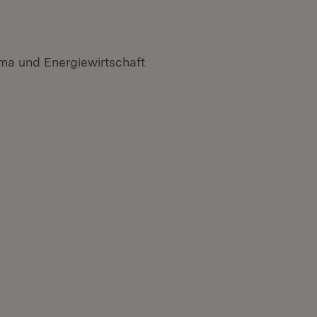
ima und Energiewirtschaft
n neuem Fenster)