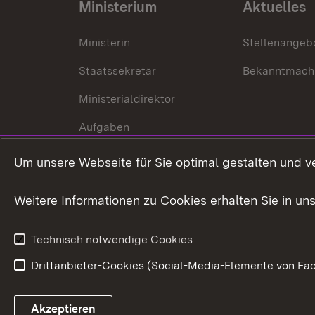
Ministerium
Aktuelles
Ministerin
Stellenangeb
Staatssekretär
Bekanntmach
Ministerialdirektor
Aufgaben
Internationale
Um unsere Webseite für Sie optimal gestalten und v
Zusammenarbeit
Weitere Informationen zu Cookies erhalten Sie in un
Technisch notwendige Cookies
Drittanbieter-Cookies (Social-Media-Elemente von Fac
Link zum Landesportal
Akzeptieren