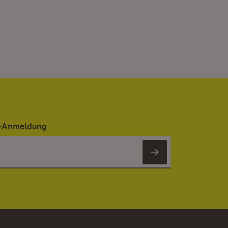
er-Anmeldung
Newsletter 