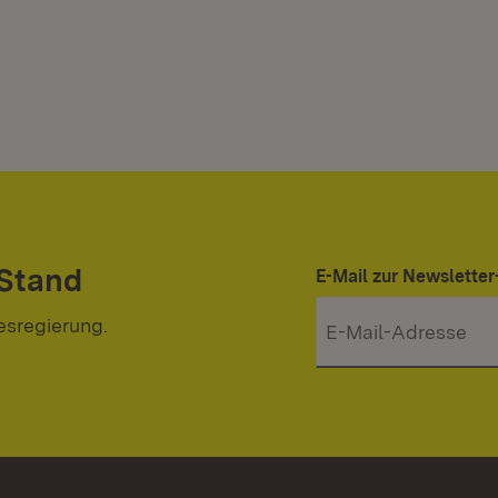
 Stand
E-Mail zur Newslett
esregierung.