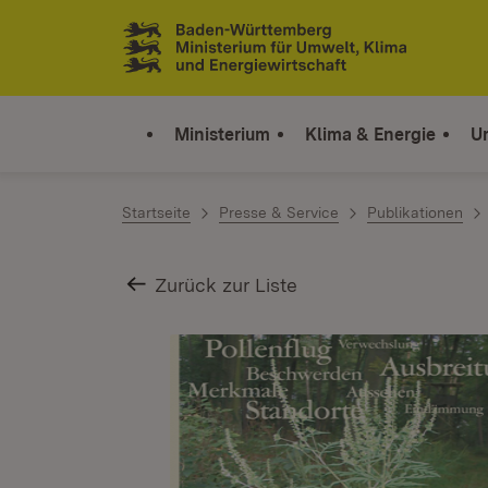
Zum Inhalt springen
Link zur Startseite
Ministerium
Klima & Energie
U
Startseite
Presse & Service
Publikationen
Zurück zur Liste