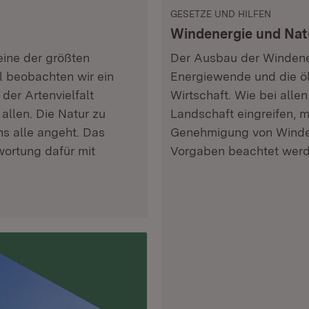
GESETZE UND HILFEN
Windenergie und Nat
 eine der größten
Der Ausbau der Windenerg
l beobachten wir ein
Energiewende und die ö
der Artenvielfalt
Wirtschaft. Wie bei alle
llen. Die Natur zu
Landschaft eingreifen, 
ns alle angeht. Das
Genehmigung von Winden
ortung dafür mit
Vorgaben beachtet wer