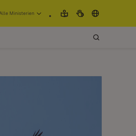
 in neuem Fenster)
Alle Ministerien