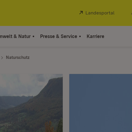
Extern:
Landesportal
(Öffnet
mwelt & Natur
Presse & Service
Karriere
Naturschutz