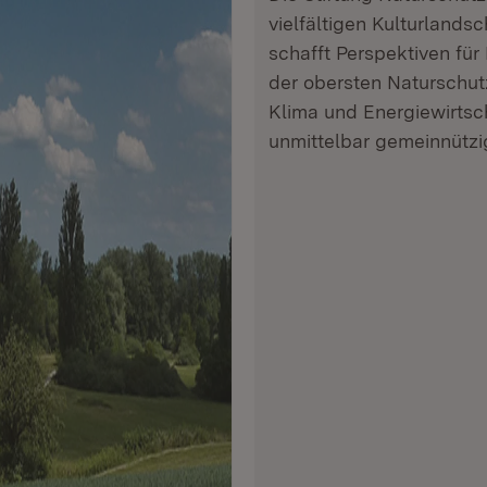
vielfältigen Kulturland
schafft Perspektiven für
der obersten Naturschut
Klima und Energiewirtsc
unmittelbar gemeinnütz