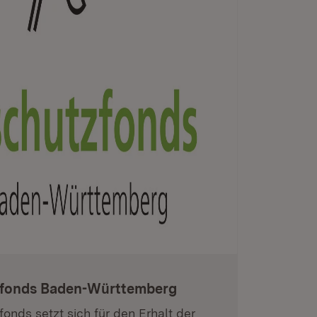
zfonds Baden-Württemberg
fonds setzt sich für den Erhalt der