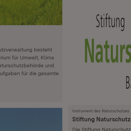
tzverwaltung besteht
rium für Umwelt, Klima
Naturschutzbehörde und
ufgaben für die gesamte
Instrument des Naturschutzes
Stiftung Naturschut
Die Stiftung Naturschutz