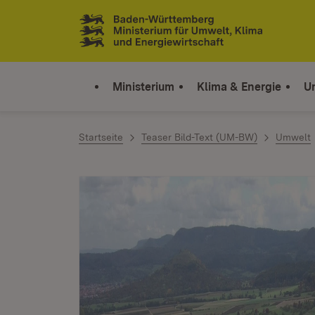
Zum Inhalt springen
Link zur Startseite
Ministerium
Klima & Energie
U
Startseite
Teaser Bild-Text (UM-BW)
Umwelt