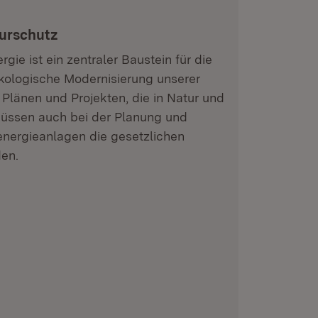
urschutz
ie ist ein zentraler Baustein für die
kologische Modernisierung unserer
n Plänen und Projekten, die in Natur und
müssen auch bei der Planung und
ergieanlagen die gesetzlichen
den.