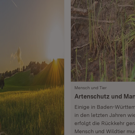
Mensch und Tier
Artenschutz und Ma
Einige in Baden-Württe
in den letzten Jahren wi
erfolgt die Rückkehr g
Mensch und Wildtier mus