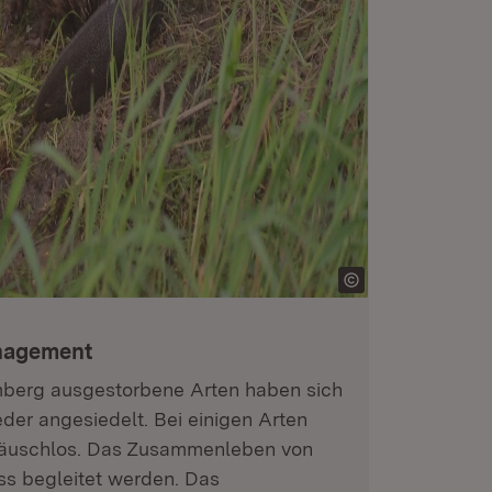
nagement
mberg ausgestorbene Arten haben sich
eder angesiedelt. Bei einigen Arten
eräuschlos. Das Zusammenleben von
s begleitet werden. Das