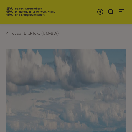
Zum Inhalt springen
Link zur Startseite
Teaser Bild-Text (UM-BW)