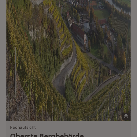
Fachaufsicht
Oberste Bergbehörde